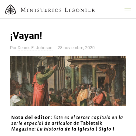
¡Vayan!
Por
Dennis E. Johnson
—
28 noviembre, 2020
Nota del editor:
Este es el tercer capítulo en la
serie especial de artículos de
Tabletalk
Magazine:
La historia de la Iglesia | Siglo I