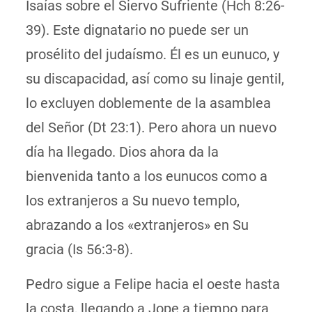
Isaías sobre el Siervo Sufriente (Hch 8:26-
39). Este dignatario no puede ser un
prosélito del judaísmo. Él es un eunuco, y
su discapacidad, así como su linaje gentil,
lo excluyen doblemente de la asamblea
del Señor (Dt 23:1). Pero ahora un nuevo
día h
a llegado. Dios a
hora da la
bienvenida tanto a los eunucos como a
los extranjeros a Su nuevo templo,
abrazando a los «extranjeros» en Su
gracia (Is 56:3-8).
Pedro sigue a Felipe hacia el oeste hasta
la costa, llegando a Jope a tiempo para