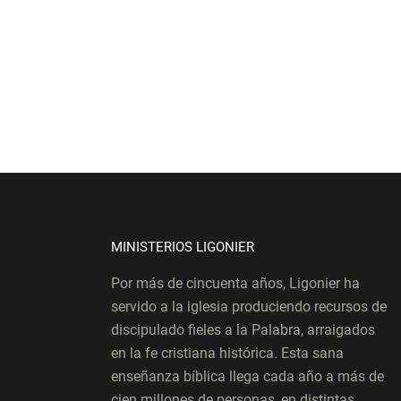
MINISTERIOS LIGONIER
Por más de cincuenta años, Ligonier ha
servido a la iglesia produciendo recursos de
discipulado fieles a la Palabra, arraigados
en la fe cristiana histórica. Esta sana
enseñanza bíblica llega cada año a más de
cien millones de personas, en distintas