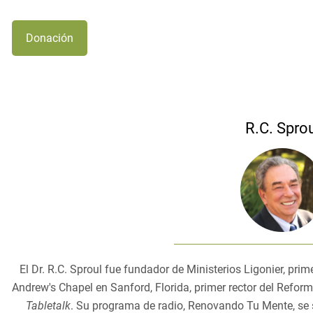
Donación
R.C. Sprou
El Dr. R.C. Sproul fue fundador de Ministerios Ligonier, pri
Andrew's Chapel en Sanford, Florida, primer rector del Reforma
Tabletalk
. Su programa de radio, Renovando Tu Mente, se 