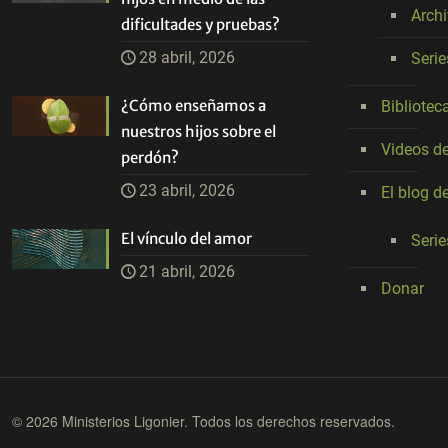
Arch
dificultades y pruebas?
28 abril, 2026
Seri
¿Cómo enseñamos a
Bibliotec
nuestros hijos sobre el
Videos de
perdón?
23 abril, 2026
El blog d
El vínculo del amor
Serie
21 abril, 2026
Donar
© 2026 Ministerios Ligonier. Todos los derechos reservados.