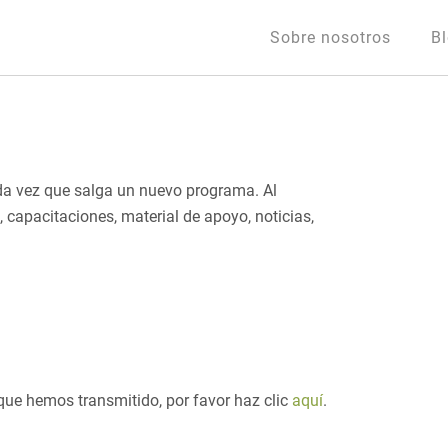
Sobre nosotros
B
cada vez que salga un nuevo programa. Al
, capacitaciones, material de apoyo, noticias,
que hemos transmitido, por favor haz clic
aquí
.