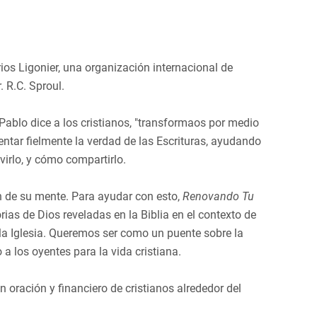
ios Ligonier, una organización internacional de
 R.C. Sproul.
ablo dice a los cristianos, "transformaos por medio
entar fielmente la verdad de las Escrituras, ayudando
virlo, y cómo compartirlo.
n de su mente. Para ayudar con esto,
Renovando Tu
as de Dios reveladas en la Biblia en el contexto de
 de la Iglesia. Queremos ser como un puente sobre la
a los oyentes para la vida cristiana.
 oración y financiero de cristianos alrededor del