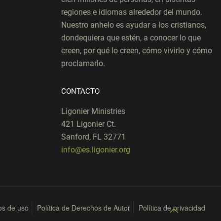
regiones e idiomas alrededor del mundo.
Nuestro anhelo es ayudar a los cristianos,
dondequiera que estén, a conocer lo que
creen, por qué lo creen, cómo vivirlo y cómo
proclamarlo.
CONTACTO
Ligonier Ministries
421 Ligonier Ct.
Sanford, FL 32771
info@es.ligonier.org
os de uso
Política de Derechos de Autor
Política de privacidad