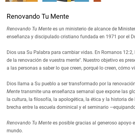
Renovando Tu Mente
Renovando Tu Mente
es un ministerio de alcance de Minister
enseñanza y discipulado cristiano fundada en 1971 por el Dr.
Dios usa Su Palabra para cambiar vidas. En Romanos 12:2, P
de la renovación de vuestra mente". Nuestro objetivo es pres
a las personas a saber lo que creen, porqué lo creen, cómo vi
Dios llama a Su pueblo a ser transformado por la renovació
Mente
transmite una enseñanza semanal que expone las glori
la cultura, la filosofía, la apologética, la ética y la historia
brecha entre la escuela dominical y el seminario —equipando 
Renovando Tu Mente
es posible gracias al generoso apoyo en
mundo.