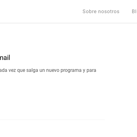
Sobre nosotros
B
mail
o cada vez que salga un nuevo programa y para