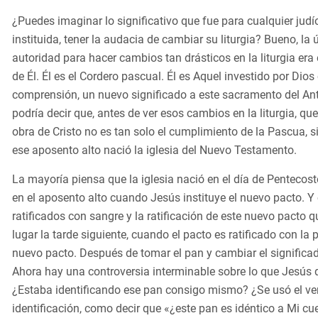
¿Puedes imaginar lo significativo que fue para cualquier jud
instituida, tener la audacia de cambiar su liturgia? Bueno, la
autoridad para hacer cambios tan drásticos en la liturgia er
de Él. Él es el Cordero pascual. Él es Aquel investido por Dio
comprensión, un nuevo significado a este sacramento del Ant
podría decir que, antes de ver esos cambios en la liturgia, qu
obra de Cristo no es tan solo el cumplimiento de la Pascua, s
ese aposento alto nació la iglesia del Nuevo Testamento.
La mayoría piensa que la iglesia nació en el día de Pentecosté
en el aposento alto cuando Jesús instituye el nuevo pacto. Y 
ratificados con sangre y la ratificación de este nuevo pacto q
lugar la tarde siguiente, cuando el pacto es ratificado con la
nuevo pacto. Después de tomar el pan y cambiar el significad
Ahora hay una controversia interminable sobre lo que Jesús q
¿Estaba identificando ese pan consigo mismo? ¿Se usó el ver
identificación, como decir que «¿este pan es idéntico a Mi 