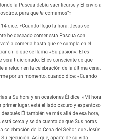
onde la Pascua debía sacrificarse y Él envió a
nosotros, para que
la
comamos”»
o 14 dice: «Cuando llegó la hora, Jesús se
mente he deseado comer esta Pascua con
veré a comerla hasta que se cumpla en el
ar en lo que se llama «Su pasión». Él es
 será traicionado. Él es consciente de que
a relucir en la celebración de la última cena.
enerme por un momento, cuando dice: «Cuando
cias a Su hora y en ocasiones Él dice: «Mi hora
 primer lugar, está el lado oscuro y espantoso
o después Él también ve más allá de esa hora,
sis está cerca y se da cuenta de que Sus horas
a celebración de la Cena del Señor, que Jesús
Su ejecución. Así que, aparte de su vida