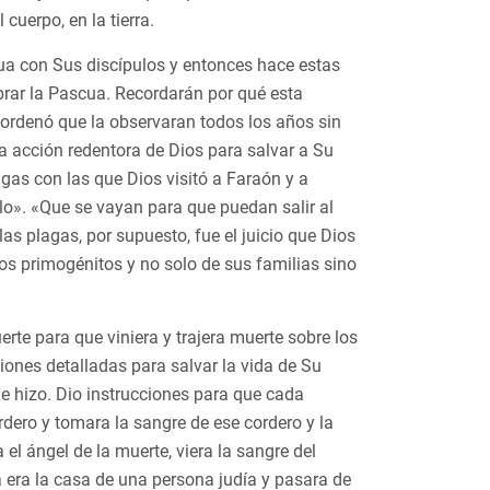
 cuerpo, en la tierra.
scua con Sus discípulos y entonces hace estas
brar la Pascua. Recordarán por qué esta
s ordenó que la observaran todos los años sin
a acción redentora de Dios para salvar a Su
gas con las que Dios visitó a Faraón y a
lo». «Que se vayan para que puedan salir al
las plagas, por supuesto, fue el juicio que Dios
jos primogénitos y no solo de sus familias sino
erte para que viniera y trajera muerte sobre los
iones detalladas para salvar la vida de Su
ue hizo. Dio instrucciones para que cada
dero y tomara la sangre de ese cordero y la
el ángel de la muerte, viera la sangre del
 era la casa de una persona judía y pasara de