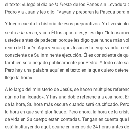
el texto: «Llegó el día
de la Fiesta
de los Panes sin Levadura d
Pedro y a Juan y les dijo: “Vayan y preparen la Pascua para 
Y luego cuenta la historia de esos preparativos. Y el versícul
sentó
a la mesa
, y con Él los apóstoles,
y les dijo: “Intensa
ustedes antes de padecer; porque les digo que nunca más vol
reino de Dios”». Aquí vemos que Jesús está empezando a entr
consciente de Su inminente ejecución. Él es consciente de que
también será negado públicamente por Pedro. Y todo esto sale 
Pero hay una palabra aquí en el texto en la que quiero det
llegó la hora».
A lo largo del ministerio de Jesús, se hacen múltiples referen
aún no ha llegado». Y hay una doble referencia a esa hora. En
de la hora, Su hora más oscura cuando será crucificado. Per
la hora en que será glorificado. Pero ahora, la hora de la cri
de vida en Su cuerpo están contadas. Tengan en cuenta que l
está instituyendo aquí, ocurre en menos de 24 horas antes de 