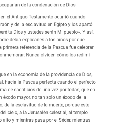
 escaparían de la condenación de Dios.
 en el Antiguo Testamento ocurrió cuando
raón y de la esclavitud en Egipto y los apartó
eré tu Dios y ustedes serán Mi pueblo». Y así,
dre debía explicarles a los niños por qué
 primera referencia de la Pascua fue celebrar
 conmemorar: Nunca olviden cómo los redimí
 que en la economía de la providencia de Dios,
al, hacia la Pascua perfecta cuando el perfecto
ema de sacrificios de una vez por todas, que en
un éxodo mayor, no tan solo un éxodo de la
, de la esclavitud de la muerte, porque este
el cielo, a la Jerusalén celestial, al templo
o alto y mientras pasa por el Séder, mientras