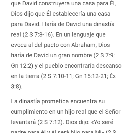
que David construyera una casa para Él,
Dios dijo que Él establecería una casa
para David. Haría de David una dinastía
real (2 S 7:8-16). En un lenguaje que
evoca al del pacto con Abraham, Dios
haría de David un gran nombre (2 S 7:9;
Gn 12:2) y el pueblo encontraría descanso
en la tierra (2 S 7:10-11; Gn 15:12-21; Éx
3:8).
La dinastía prometida encuentra su
cumplimiento en un hijo real que el Señor
levantará (2 S 7:12). Dios dijo: «Yo seré
padre para él y él será hijo para Mí» (2 S