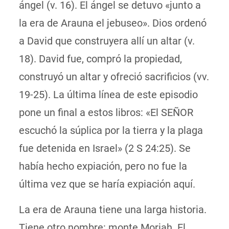
ángel (v. 16). El ángel se detuvo «junto a
la era de Arauna el jebuseo». Dios ordenó
a David que construyera allí un altar (v.
18). David fue, compró la propiedad,
construyó un altar y ofreció sacrificios (vv.
19-25). La última línea de este episodio
pone un final a estos libros: «El SEÑOR
escuchó la súplica por la tierra y la plaga
fue detenida en Israel» (2 S 24:25). Se
había hecho expiación, pero no fue la
última vez que se haría expiación aquí.
La era de Arauna tiene una larga historia.
Tiene otro nombre: monte Moriah. El