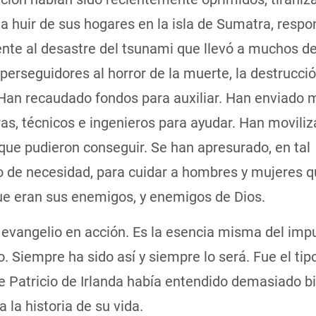
a huir de sus hogares en la isla de Sumatra, respo
nte al desastre del tsunami que llevó a muchos d
perseguidores al horror de la muerte, la destrucció
 Han recaudado fondos para auxiliar. Han enviado 
as, técnicos e ingenieros para ayudar. Han movili
que pudieron conseguir. Se han apresurado, en tal
de necesidad, para cuidar a hombres y mujeres q
ue eran sus enemigos, y enemigos de Dios.
 evangelio en acción. Es la esencia misma del imp
. Siempre ha sido así y siempre lo será. Fue el tip
e Patricio de Irlanda había entendido demasiado b
a la historia de su vida.