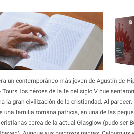
 era un contemporáneo más joven de Agustín de Hi
 Tours, los héroes de la fe del siglo V que sentaron
a la gran civilización de la cristiandad. Al parecer,
e una familia romana patricia, en una de las pequ
cristianas cerca de la actual Glasglow (pudo ser 
elhaven). Aunque sus piadosos padres, Calpurnius 