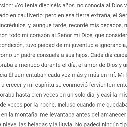
sión: «Yo tenía dieciséis años, no conocía al Dios
vado en cautiverio; pero en esa tierra extraña, el Se
incrédulos, y, aunque tarde, recordé mis pecados,
con todo mi corazón al Señor mi Dios, que conside
ondición, tuvo piedad de mi juventud e ignorancia
omo un padre consuela a sus hijos. Cada día cuida
oraba a menudo durante el día, el amor de Dios y u
cia Él aumentaban cada vez más y más en mí. Mi 
a crecer y mi espíritu se conmovió fervientemente
raba hasta cien veces en un solo día, y casi la m
 de veces por la noche. Incluso cuando me quedaba
 en la montaña, me levantaba antes del amanecer
la nieve, las heladas y la lluvia. No padecí ningún ti