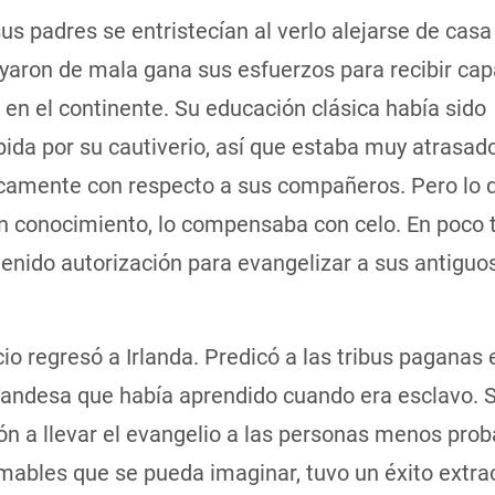
s padres se entristecían al verlo alejarse de casa
yaron de mala gana sus esfuerzos para recibir cap
 en el continente. Su educación clásica había sido
ida por su cautiverio, así que estaba muy atrasad
amente con respecto a sus compañeros. Pero lo q
en conocimiento, lo compensaba con celo. En poco
enido autorización para evangelizar a sus antiguo
.
cio regresó a Irlanda. Predicó a las tribus paganas 
rlandesa que había aprendido cuando era esclavo. 
ón a llevar el evangelio a las personas menos prob
ables que se pueda imaginar, tuvo un éxito extrao