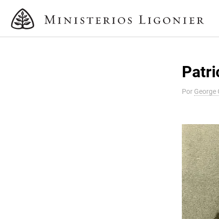
Patri
Por
George 