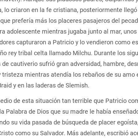
 lo criaron en la fe cristiana, posteriormente llegó
que prefería más los placeres pasajeros del pecado
a adolescente mientras jugaba junto al mar, unos 
ores capturaron a Patricio y lo vendieron como es
o rey tribal celta llamado Milchu. Durante los sig
 de cautiverio sufrió gran adversidad, hambre, de
 tristeza mientras atendía los rebaños de su amo 
Braid y en las laderas de Slemish.
dio de esta situación tan terrible que Patricio c
 la Palabra de Dios que su madre le había enseñad
do su vida pasada de búsqueda de placer egoísta,
Cristo como su Salvador. Más adelante, escribió ac