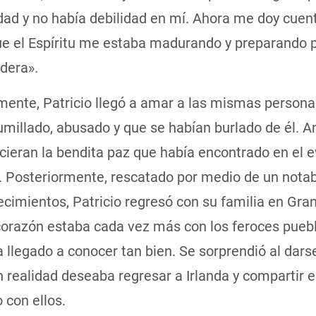
ad y no había debilidad en mí. Ahora me doy cuen
ue el Espíritu me estaba madurando y preparando 
dera».
mente, Patricio llegó a amar a las mismas persona
umillado, abusado y que se habían burlado de él. 
ieran la bendita paz que había encontrado en el e
. Posteriormente, rescatado por medio de un notab
cimientos, Patricio regresó con su familia en Gra
corazón estaba cada vez más con los feroces puebl
 llegado a conocer tan bien. Se sorprendió al dars
 realidad deseaba regresar a Irlanda y compartir e
 con ellos.