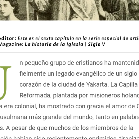
editor:
Este es el sexto capítulo en la serie especial de art
 Magazine:
La historia de la Iglesia | Siglo V
U
n pequeño grupo de cristianos ha manteni
fielmente un legado evangélico de un siglo 
corazón de la ciudad de Yakarta. La Capilla
Reformada, plantada por misioneros holan
a era colonial, ha mostrado con gracia el amor de C
usulmana más grande del mundo, tanto en palab
s. A pesar de que muchos de los miembros de la
ción habían sido recientemente oprimidos, tiraniz