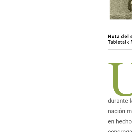
Nota del 
Tabletalk
durante l
nación m
en hecho
congrega