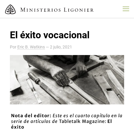
El éxito vocacional
Por
Eric B. Watkins
—
2 julio, 2021
Nota del editor:
Este es el cuarto capítulo en la
serie de artículos de
Tabletalk Magazine:
El
éxito