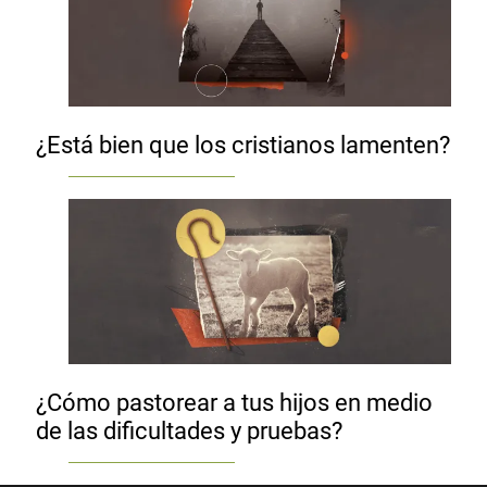
¿Está bien que los cristianos lamenten?
¿Cómo pastorear a tus hijos en medio
de las dificultades y pruebas?