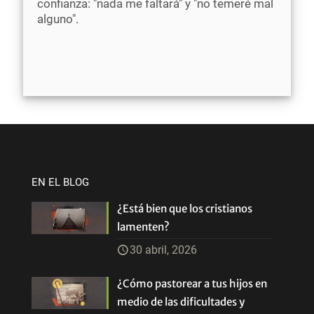
confianza: "nada me faltará" y "no temeré mal
alguno".
EN EL BLOG
¿Está bien que los cristianos
lamenten?
30 abril, 2026
¿Cómo pastorear a tus hijos en
medio de las dificultades y