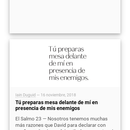
Iain Duguid
—
16 noviembre, 2018
Tú preparas mesa delante de mí en
presencia de mis enemigos
El Salmo 23 — Nosotros tenemos muchas
más razones que David para declarar con