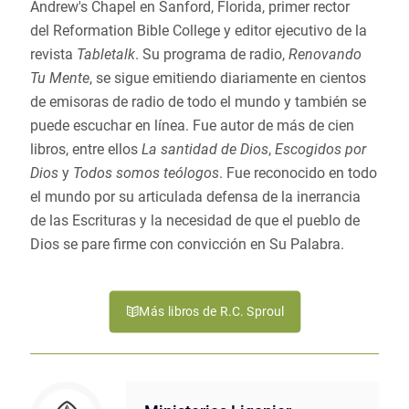
Andrew's Chapel en Sanford, Florida, primer rector
del Reformation Bible College y editor ejecutivo de la
revista
Tabletalk
. Su programa de radio,
Renovando
Tu Mente
, se sigue emitiendo diariamente en cientos
de emisoras de radio de todo el mundo y también se
puede escuchar en línea. Fue autor de más de cien
libros, entre ellos
La santidad de Dios
,
Escogidos por
Dios
y
Todos somos teólogos
. Fue reconocido en todo
el mundo por su articulada defensa de la inerrancia
de las Escrituras y la necesidad de que el pueblo de
Dios se pare firme con convicción en Su Palabra.
Más libros de R.C. Sproul