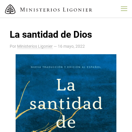
La santidad de Dios
Por
Ministerios Ligonier
—
16 mayo, 2022