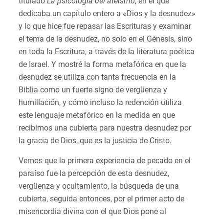
titulado
La psicología del ateísmo
, en el que
dedicaba un capítulo entero a «Dios y la desnudez»
y lo que hice fue repasar las Escrituras y examinar
el tema de la desnudez, no solo en el Génesis, sino
en toda la Escritura, a través de la literatura poética
de Israel. Y mostré la forma metafórica en que la
desnudez se utiliza con tanta frecuencia en la
Biblia como un fuerte signo de vergüenza y
humillación, y cómo incluso la redención utiliza
este lenguaje metafórico en la medida en que
recibimos una cubierta para nuestra desnudez por
la gracia de Dios, que es la justicia de Cristo.
Vemos que la primera experiencia de pecado en el
paraíso fue la percepción de esta desnudez,
vergüenza y ocultamiento, la búsqueda de una
cubierta, seguida entonces, por el primer acto de
misericordia divina con el que Dios pone al