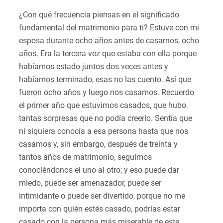
¿Con qué frecuencia piensas en el significado
fundamental del matrimonio para ti? Estuve con mi
esposa durante ocho años antes de casarnos, ocho
años. Era la tercera vez que estaba con ella porque
habíamos estado juntos dos veces antes y
habíamos terminado, esas no las cuento. Así que
fueron ocho años y luego nos casamos. Recuerdo
el primer año que estuvimos casados, que hubo
tantas sorpresas que no podía creerlo. Sentía que
ni siquiera conocía a esa persona hasta que nos
casamos y, sin embargo, después de treinta y
tantos años de matrimonio, seguimos
conociéndonos el uno al otro; y eso puede dar
miedo, puede ser amenazador, puede ser
intimidante o puede ser divertido, porque no me
importa con quién estés casado, podrías estar
casado con la persona más miserable de este