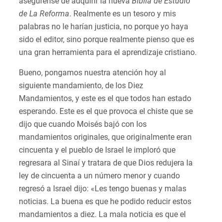
asegúrense de adquirir la nueva
Biblia de Estudio
de La Reforma
. Realmente es un tesoro y mis
palabras no le harían justicia, no porque yo haya
sido el editor, sino porque realmente pienso que es
una gran herramienta para el aprendizaje cristiano.
Bueno, pongamos nuestra atención hoy al
siguiente mandamiento, de los Diez
Mandamientos, y este es el que todos han estado
esperando. Este es el que provoca el chiste que se
dijo que cuando Moisés bajó con los
mandamientos originales, que originalmente eran
cincuenta y el pueblo de Israel le imploró que
regresara al Sinaí y tratara de que Dios redujera la
ley de cincuenta a un número menor y cuando
regresó a Israel dijo: «Les tengo buenas y malas
noticias. La buena es que he podido reducir estos
mandamientos a diez. La mala noticia es que el