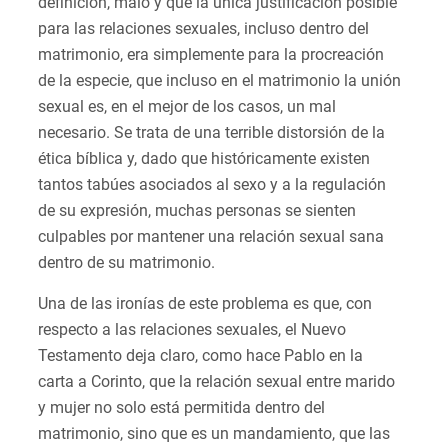
definición, malo y que la única justificación posible
para las relaciones sexuales, incluso dentro del
matrimonio, era simplemente para la procreación
de la especie, que incluso en el matrimonio la unión
sexual es, en el mejor de los casos, un mal
necesario. Se trata de una terrible distorsión de la
ética bíblica y, dado que históricamente existen
tantos tabúes asociados al sexo y a la regulación
de su expresión, muchas personas se sienten
culpables por mantener una relación sexual sana
dentro de su matrimonio.
Una de las ironías de este problema es que, con
respecto a las relaciones sexuales, el Nuevo
Testamento deja claro, como hace Pablo en la
carta a Corinto, que la relación sexual entre marido
y mujer no solo está permitida dentro del
matrimonio, sino que es un mandamiento, que las