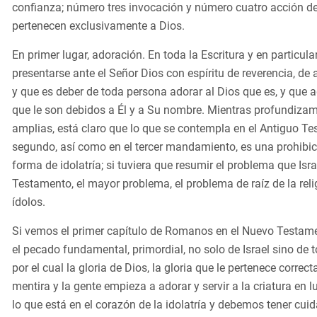
confianza; número tres invocación y número cuatro acción de
pertenecen exclusivamente a Dios.
En primer lugar, adoración. En toda la Escritura y en particul
presentarse ante el Señor Dios con espíritu de reverencia, de
y que es deber de toda persona adorar al Dios que es, y que ado
que le son debidos a Él y a Su nombre. Mientras profundiza
amplias, está claro que lo que se contempla en el Antiguo Te
segundo, así como en el tercer mandamiento, es una prohibic
forma de idolatría; si tuviera que resumir el problema que Isra
Testamento, el mayor problema, el problema de raíz de la reli
ídolos.
Si vemos el primer capítulo de Romanos en el Nuevo Testam
el pecado fundamental, primordial, no solo de Israel sino de t
por el cual la gloria de Dios, la gloria que le pertenece corr
mentira y la gente empieza a adorar y servir a la criatura en l
lo que está en el corazón de la idolatría y debemos tener c