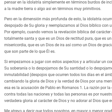
pensar en la idolatría simplemente en términos burdos de incl
a la madre tierra o algo así en términos muy primitivos.
Pero en la dimensión más profunda de esto, la idolatría ocur
despojado de Su gloria y reemplazamos al Dios bíblico con 
Por ejemplo, cuando vemos la revelación bíblica del carácte
totalmente santa y que es un Dios de rectitud pura, que es un
misericordia, que es un Dios de ira así como un Dios de graci
que son parte de lo que Él es.
Si empezamos a jugar con estos aspectos y a articular un co
Su soberanía o lo despojamos de Su santidad o lo despojam
inmutabilidad (despojos que ocurren todos los días en el ámb
cambiando la gloria de Dios y la verdad de Dios por una men
esa es la acusación de Pablo en Romanos 1. La razón por la c
contra todas las naciones y todas las personas es por nuestra
verdadera gloria al carácter de Dios y no adorar al Dios que e
Me atrevo a decir que todos nosotros, en mayor o menor grad