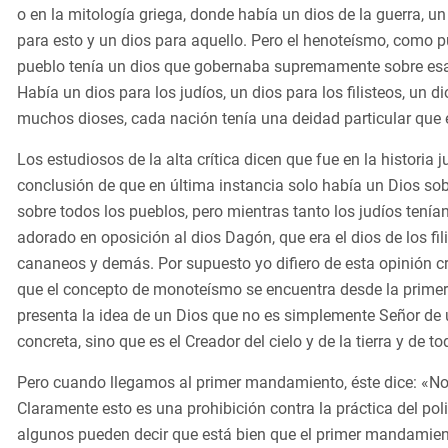
o en la mitología griega, donde había un dios de la guerra, un
para esto y un dios para aquello. Pero el henoteísmo, como p
pueblo tenía un dios que gobernaba supremamente sobre esa
Había un dios para los judíos, un dios para los filisteos, un
muchos dioses, cada nación tenía una deidad particular que e
Los estudiosos de la alta crítica dicen que fue en la historia j
conclusión de que en última instancia solo había un Dios sobr
sobre todos los pueblos, pero mientras tanto los judíos tenía
adorado en oposición al dios Dagón, que era el dios de los fili
cananeos y demás. Por supuesto yo difiero de esta opinión cr
que el concepto de monoteísmo se encuentra desde la prime
presenta la idea de un Dios que no es simplemente Señor de
concreta, sino que es el Creador del cielo y de la tierra y de t
Pero cuando llegamos al primer mandamiento, éste dice: «No 
Claramente esto es una prohibición contra la práctica del poli
algunos pueden decir que está bien que el primer mandamient