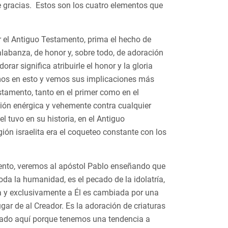
 gracias. Estos son los cuatro elementos que
ar el Antiguo Testamento, prima el hecho de
 alabanza, de honor y, sobre todo, de adoración
rar significa atribuirle el honor y la gloria
mos en esto y vemos sus implicaciones más
stamento, tanto en el primer como en el
ión enérgica y vehemente contra cualquier
el tuvo en su historia, en el Antiguo
gión israelita era el coqueteo constante con los
ento, veremos al apóstol Pablo enseñando que
oda la humanidad, es el pecado de la idolatría,
ecta y exclusivamente a Él es cambiada por una
ugar de al Creador. Es la adoración de criaturas
uidado aquí porque tenemos una tendencia a