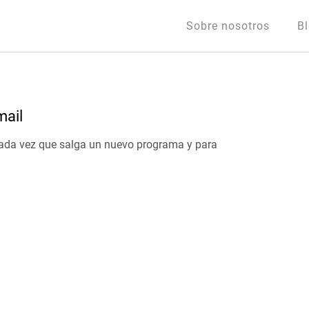
Sobre nosotros
B
mail
o cada vez que salga un nuevo programa y para