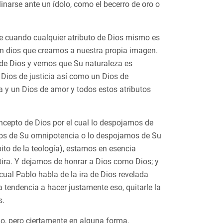
inarse ante un ídolo, como el becerro de oro o
re cuando cualquier atributo de Dios mismo es
un dios que creamos a nuestra propia imagen.
r de Dios y vemos que Su naturaleza es
 Dios de justicia así como un Dios de
a y un Dios de amor y todos estos atributos
ncepto de Dios por el cual lo despojamos de
os de Su omnipotencia o lo despojamos de Su
ito de la teología), estamos en esencia
tira. Y dejamos de honrar a Dios como Dios; y
ual Pablo habla de la ira de Dios revelada
 tendencia a hacer justamente eso, quitarle la
s.
o, pero ciertamente en alguna forma,