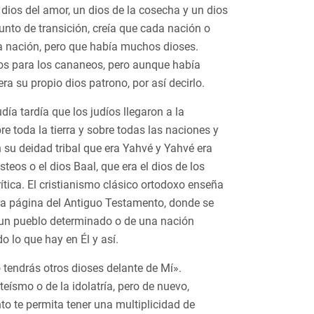
 dios del amor, un dios de la cosecha y un dios
unto de transición, creía que cada nación o
 nación, pero que había muchos dioses.
 dios para los cananeos, pero aunque había
ra su propio dios patrono, por así decirlo.
udía tardía que los judíos llegaron a la
e toda la tierra y sobre todas las naciones y
n su deidad tribal que era Yahvé y Yahvé era
steos o el dios Baal, que era el dios de los
ítica. El cristianismo clásico ortodoxo enseña
ra página del Antiguo Testamento, donde se
 un pueblo determinado o de una nación
odo lo que hay en Él y así.
tendrás otros dioses delante de Mí».
teísmo o de la idolatría, pero de nuevo,
o te permita tener una multiplicidad de