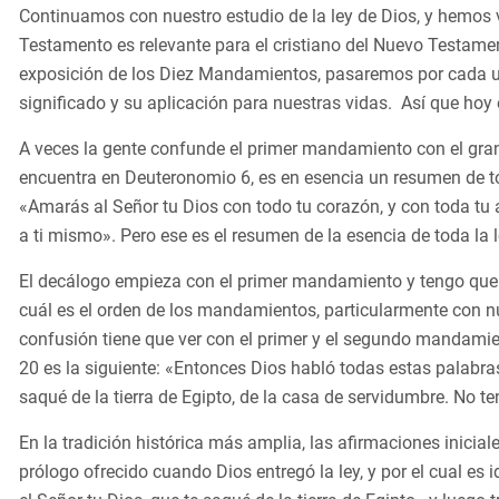
Continuamos con nuestro estudio de la ley de Dios, y hemos v
Testamento es relevante para el cristiano del Nuevo Testame
exposición de los Diez Mandamientos, pasaremos por cada u
significado y su aplicación para nuestras vidas. Así que h
A veces la gente confunde el primer mandamiento con el gr
encuentra en Deuteronomio 6, es en esencia un resumen de tod
«Amarás al Señor tu Dios con todo tu corazón, y con toda tu
a ti mismo». Pero ese es el resumen de la esencia de toda la
El decálogo empieza con el primer mandamiento y tengo que d
cuál es el orden de los mandamientos, particularmente con n
confusión tiene que ver con el primer y el segundo mandamie
20 es la siguiente: «Entonces Dios habló todas estas palabras
saqué de la tierra de Egipto, de la casa de servidumbre. No te
En la tradición histórica más amplia, las afirmaciones inicial
prólogo ofrecido cuando Dios entregó la ley, y por el cual es i