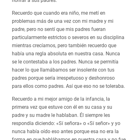
honrar a sus padres.
Recuerdo que cuando era niño, me metí en
problemas más de una vez con mi madre y mi
padre, pero no sentí que mis padres fueran
particularmente estrictos o severos en su disciplina
mientras crecíamos, pero también recuerdo que
había una regla absoluta en nuestra casa. Nunca
se le contestaba a los padres. Nunca se permitía
hacer lo que llamábamos ser insolente con tus
padres porque sería irrespetuoso y deshonroso
para ellos como padres. Así que eso no se toleraba.
Recuerdo a mi mejor amigo de la infancia, la
primera vez que estuve con él en su casa y su
padre y su madre le hablaban. Él siempre les
respondía diciendo: «Sí señora» o «Sí señor» y yo
nunca había oído eso antes porque esa no era la
forma en que hablábamos en nuestra casa y no fue