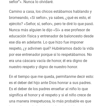
señor”». Nunca lo olvidaré.
Camino a casa, los chicos estábamos hablando y
bromeando, «Sí señor», ya sabes, ¿qué es esto, el
ejército? «Señor, sí, señor», pero te diré lo que pasó.
Nunca más alguien le dijo «Sí» a ese profesor de
educación física y entrenador de baloncesto desde
ese día en adelante. Lo que hizo fue imponer
respeto, ¿y adivinen qué? Hubiéramos dado la vida
por ese entrenador porque sí lo respetábamos. No
era una cáscara vacía de honor, él era digno de
nuestro respeto y digno de nuestro honor.
En el tiempo que me queda, permítanme decir esto:
es el deber del hijo ante Dios honrar a sus padres.
Es el deber de los padres enseñar al niño lo que
significa el honor y el respeto y si el niño crece de
una manera irrespetuosa, lo más probable es que