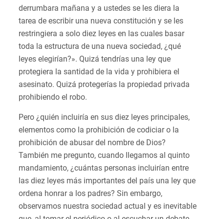
derrumbara mañana y a ustedes se les diera la
tarea de escribir una nueva constitución y se les
restringiera a solo diez leyes en las cuales basar
toda la estructura de una nueva sociedad, ¿qué
leyes elegirían?». Quizá tendrías una ley que
protegiera la santidad de la vida y prohibiera el
asesinato. Quizá protegerías la propiedad privada
prohibiendo el robo.
Pero ¿quién incluiría en sus diez leyes principales,
elementos como la prohibición de codiciar o la
prohibición de abusar del nombre de Dios?
También me pregunto, cuando llegamos al quinto
mandamiento, ¿cuántas personas incluirían entre
las diez leyes más importantes del país una ley que
ordena honrar a los padres? Sin embargo,
observamos nuestra sociedad actual y es inevitable
que, al tomar el periódico o al escuchar un debate