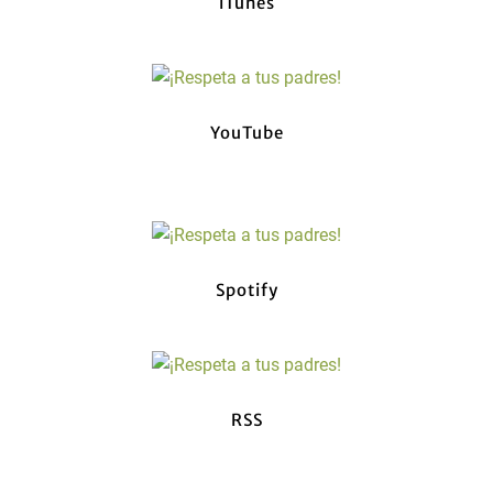
iTunes
YouTube
Spotify
RSS