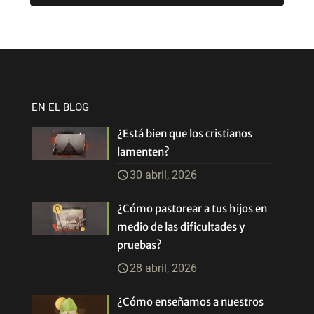
EN EL BLOG
¿Está bien que los cristianos
lamenten?
30 abril, 2026
¿Cómo pastorear a tus hijos en
medio de las dificultades y
pruebas?
28 abril, 2026
¿Cómo enseñamos a nuestros