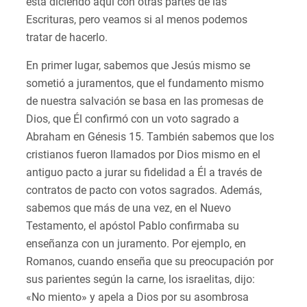
está diciendo aquí con otras partes de las
Escrituras, pero veamos si al menos podemos
tratar de hacerlo.
En primer lugar, sabemos que Jesús mismo se
sometió a juramentos, que el fundamento mismo
de nuestra salvación se basa en las promesas de
Dios, que Él confirmó con un voto sagrado a
Abraham en Génesis 15. También sabemos que los
cristianos fueron llamados por Dios mismo en el
antiguo pacto a jurar su fidelidad a Él a través de
contratos de pacto con votos sagrados. Además,
sabemos que más de una vez, en el Nuevo
Testamento, el apóstol Pablo confirmaba su
enseñanza con un juramento. Por ejemplo, en
Romanos, cuando enseña que su preocupación por
sus parientes según la carne, los israelitas, dijo:
«No miento» y apela a Dios por su asombrosa