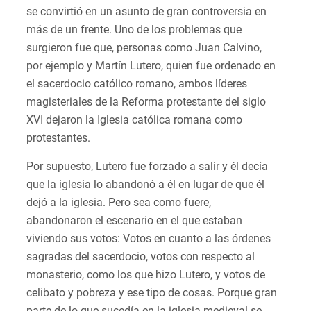
se convirtió en un asunto de gran controversia en
más de un frente. Uno de los problemas que
surgieron fue que, personas como Juan Calvino,
por ejemplo y Martín Lutero, quien fue ordenado en
el sacerdocio católico romano, ambos líderes
magisteriales de la Reforma protestante del siglo
XVI dejaron la Iglesia católica romana como
protestantes.
Por supuesto, Lutero fue forzado a salir y él decía
que la iglesia lo abandonó a él en lugar de que él
dejó a la iglesia. Pero sea como fuere,
abandonaron el escenario en el que estaban
viviendo sus votos: Votos en cuanto a las órdenes
sagradas del sacerdocio, votos con respecto al
monasterio, como los que hizo Lutero, y votos de
celibato y pobreza y ese tipo de cosas. Porque gran
parte de lo que sucedía en la iglesia medieval se