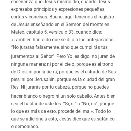
enseñanza que Jesús mismo dio, cuando Jesús
expresaba principios y expresiones pequeñas,
cortas y concisas. Bueno, aquí tenemos el registro
de Jesús enseñando en el Sermón del monte en
Mateo, capítulo 5, versículo 33, cuando dice:
«También han oído que se dijo a los antepasados:
“No jurarás falsamente, sino que cumplirás tus
juramentos al Señor”.
Pero Yo les digo: no juren de
ninguna manera; ni por el cielo, porque es el trono
de Dios; ni por la tierra, porque es el estrado de Sus
pies; ni por Jerusalén, porque es la ciudad del gran
Rey. Ni jurarás por tu cabeza, porque no puedes
hacer blanco o negro ni un solo cabello.
Antes bien,
sea el hablar de ustedes: “Sí, sí”
o
“No, no”; porque
lo que es más de esto, procede del mal». Todo lo
que se adicione a esto, Jesús dice que es satánico
o demoníaco.