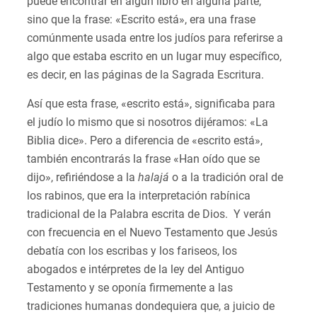
puede encontrar en algún libro en alguna parte,
sino que la frase: «Escrito está», era una frase
comúnmente usada entre los judíos para referirse a
algo que estaba escrito en un lugar muy específico,
es decir, en las páginas de la Sagrada Escritura.
Así que esta frase, «escrito está», significaba para
el judío lo mismo que si nosotros dijéramos: «La
Biblia dice». Pero a diferencia de «escrito está»,
también encontrarás la frase «Han oído que se
dijo», refiriéndose a la
halajá
o a la tradición oral de
los rabinos, que era la interpretación rabínica
tradicional de la Palabra escrita de Dios. Y verán
con frecuencia en el Nuevo Testamento que Jesús
debatía con los escribas y los fariseos, los
abogados e intérpretes de la ley del Antiguo
Testamento y se oponía firmemente a las
tradiciones humanas dondequiera que, a juicio de