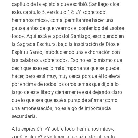
capítulo de la epístola que escribió, Santiago dice
esto, capítulo 5, versículo 12: «Y sobre todo,
hermanos míos», coma, permítanme hacer una
pausa antes de que veamos el contenido del «sobre
todo». Aquí está el apóstol Santiago, escribiendo en
la Sagrada Escritura, bajo la inspiración de Dios el
Espíritu Santo, introduciendo una exhortación con
las palabras «sobre todo». Eso no es lo mismo que
decir que esto es lo más importante que se puede
hacer, pero está muy, muy cerca porque él lo eleva
por encima de todos los otros temas que dijo a lo
largo de este libro y ciertamente está dejando claro
que lo que sea que esté a punto de afirmar como
una amonestación, no es algo de importancia
secundaria.
A la expresión: «Y sobre todo, hermanos míos»,
¿qué le sigue? «No juren, ni por el cielo, ni por la