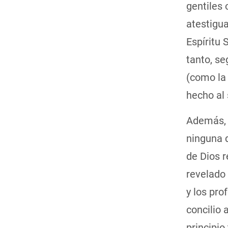
gentiles 
atestigua
Espíritu 
tanto, se
(como la 
hecho al 
Además, c
ninguna 
de Dios r
revelado 
y los pro
concilio 
principio