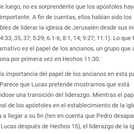
e luego, no es sorprendente que los apóstoles hay
importante. A fin de cuentas, ellos habían sido los
les de liderar la iglesia de Jerusalén desde sus in
4:33, 35, 37; 5:29; 6:1-6; 8:1, 14; 9:27; 11:1). Lo que 
lamativo es el papel de los ancianos, un grupo que
ona por primera vez en Hechos 11:30.
la importancia del papel de los ancianos en esta pa
? Parece que Lucas pretende mostrarnos que está
dose una transición del liderazgo. Mientras el pap
al de los apóstoles en el establecimiento de la igl
a llegar a su fin (ten en cuenta que Pedro desapa
 Lucas después de Hechos 15), el liderazgo de la Ig