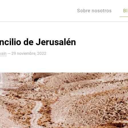
Sobre nosotros
B
ncilio de Jerusalén
wain
—
29 noviembre, 2022