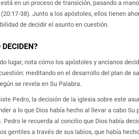
 está en un proceso de transición, pasando a mano
(20:17-38). Junto a los apóstoles, ellos tienen ahor
ilidad de decidir el asunto en cuestión.
 DECIDEN?
o lugar, nota cómo los apóstoles y ancianos decid
uestión: meditando en el desarrollo del plan de s
egún se revela en Su Palabra.
ste Pedro, la decisión de la iglesia sobre este as
der a lo que Dios había hecho al llevar a cabo Su 
. Pedro le recuerda al concilio que Dios había deci
los gentiles a través de sus labios, que había hech