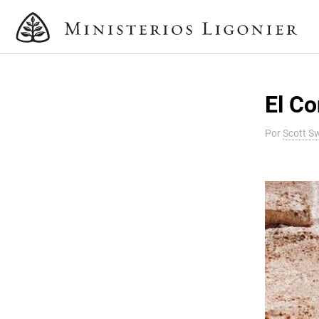
El Co
Por
Scott S