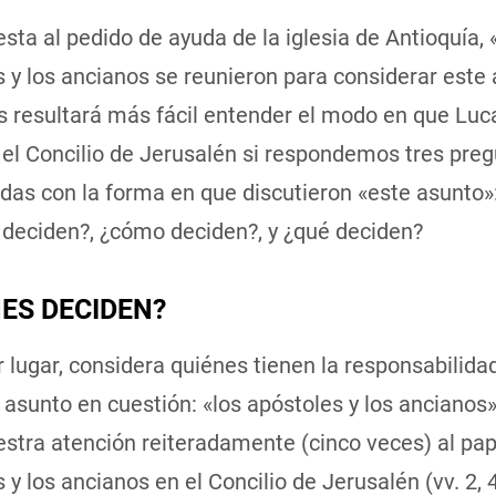
sta al pedido de ayuda de la iglesia de Antioquía, 
 y los ancianos se reunieron para considerar este
os resultará más fácil entender el modo en que Luc
 el Concilio de Jerusalén si respondemos tres pre
das con la forma en que discutieron «este asunto»
 deciden?, ¿cómo deciden?, y ¿qué deciden?
ES DECIDEN?
 lugar, considera quiénes tienen la responsabilida
l asunto en cuestión: «los apóstoles y los ancianos
estra atención reiteradamente (cinco veces) al pap
 y los ancianos en el Concilio de Jerusalén (vv. 2, 4