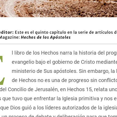
editor:
Este es el quinto capítulo en la serie de artículos 
 Magazine:
Hechos de los Apóstoles
E
l libro de los Hechos narra la historia del pro
evangelio bajo el gobierno de Cristo mediante
ministerio de Sus apóstoles. Sin embargo, la 
de Hechos no es una de progreso sin conflicto
del Concilio de Jerusalén, en Hechos 15, relata uno
s que tuvo que enfrentar la Iglesia primitiva y nos 
ue Dios guió a los líderes autorizados de la iglesi
e un proceso de debate y deliberación para que to