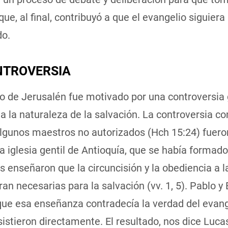
que, al final, contribuyó a que el evangelio siguiera
o.
NTROVERSIA
io de Jerusalén fue motivado por una controversia
a la naturaleza de la salvación. La controversia 
lgunos maestros no autorizados (Hch 15:24) fuer
a iglesia gentil de Antioquía, que se había formado
es enseñaron que la circuncisión y la obediencia a l
an necesarias para la salvación (vv. 1, 5). Pablo y
ue esa enseñanza contradecía la verdad del evange
sistieron directamente. El resultado, nos dice Luca