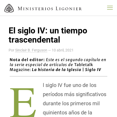
El siglo IV: un tiempo
trascendental
Por
Sinclair B. Ferguson
—
10 abril, 2021
Nota del editor:
Este es el segundo capítulo en
la serie especial de artículos de
Tabletalk
Magazine:
La historia de la Iglesia | Siglo IV
E
l siglo IV fue uno de los
períodos más significativos
durante los primeros mil
quinientos años de la