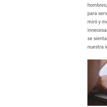
hombres,
para serv
miró y me
innecesar
se sienta
nuestra i