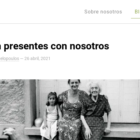
Sobre nosotros
B
 presentes con nosotros
elopoulos
—
26 abril, 2021