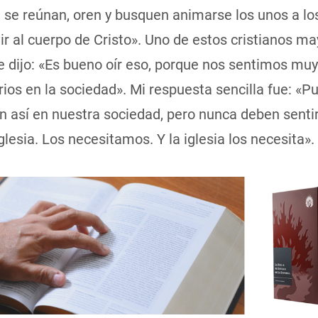
 se reúnan, oren y busquen animarse los unos a lo
ir al cuerpo de Cristo». Uno de estos cristianos m
 dijo: «Es bueno oír eso, porque nos sentimos muy
ios en la sociedad». Mi respuesta sencilla fue: «P
n así en nuestra sociedad, pero nunca deben sentir
glesia. Los necesitamos. Y la iglesia los necesita».