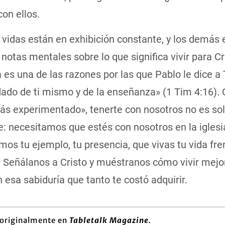
on ellos.
vidas están en exhibición constante, y los demás 
otas mentales sobre lo que significa vivir para Cri
 es una de las razones por las que Pablo le dice a
ado de ti mismo y de la enseñanza» (1 Tim 4:16). 
ás experimentado», tenerte con nosotros no es so
: necesitamos que estés con nosotros en la iglesi
os tu ejemplo, tu presencia, que vivas tu vida fre
. Señálanos a Cristo y muéstranos cómo vivir mejo
n esa sabiduría que tanto te costó adquirir.
 originalmente en
Tabletalk Magazine.