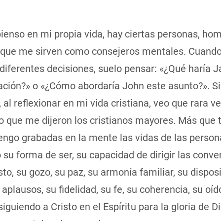
ienso en mi propia vida, hay ciertas personas, hom
 que me sirven como consejeros mentales. Cuand
diferentes decisiones, suelo pensar: «¿Qué haría 
uación?» o «¿Cómo abordaría John este asunto?». S
al reflexionar en mi vida cristiana, veo que rara v
o que me dijeron los cristianos mayores. Más que 
engo grabadas en la mente las vidas de las person
su forma de ser, su capacidad de dirigir las conv
sto, su gozo, su paz, su armonía familiar, su dispos
n aplausos, su fidelidad, su fe, su coherencia, su oíd
siguiendo a Cristo en el Espíritu para la gloria de Di