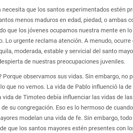
ia necesita que los santos experimentados estén p
santos menos maduros en edad, piedad, o ambas c
ido que los jóvenes ocupamos nuestra mente en lo
o. Lo urgente reclama atención. A menudo, ocurre 
quila, moderada, estable y servicial del santo mayo
despierta de nuestras preocupaciones juveniles.
? Porque observamos sus vidas. Sin embargo, no
lo que no vemos. La vida de Pablo influenció la de
a vida de Timoteo debía influenciar las vidas de las
 de su congregación. Eso es lo hermoso de cuando
ayores modelan una vida de fe. Sin embargo, todo
de que los santos mayores estén presentes con lo