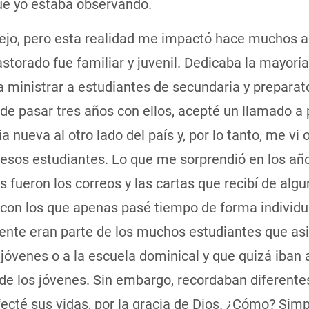
ue yo estaba observando.
iejo, pero esta realidad me impactó hace muchos a
storado fue familiar y juvenil. Dedicaba la mayoría
ministrar a estudiantes de secundaria y preparato
e pasar tres años con ellos, acepté un llamado a 
ia nueva al otro lado del país y, por lo tanto, me vi 
 esos estudiantes. Lo que me sorprendió en los añ
s fueron los correos y las cartas que recibí de alg
con los que apenas pasé tiempo de forma individu
nte eran parte de los muchos estudiantes que asis
jóvenes o a la escuela dominical y que quizá iban a
 de los jóvenes. Sin embargo, recordaban diferent
fecté sus vidas, por la gracia de Dios. ¿Cómo? Si