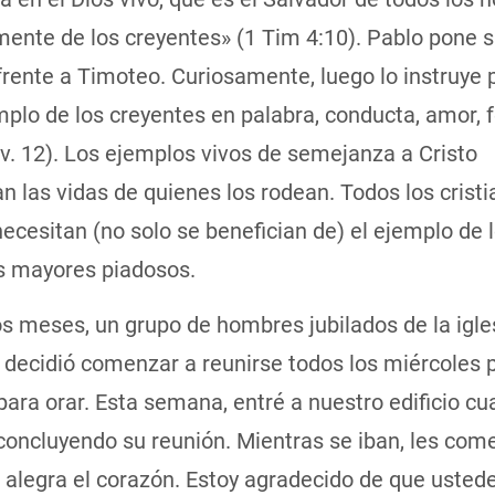
ente de los creyentes» (1 Tim 4:10). Pablo pone s
rente a Timoteo. Curiosamente, luego lo instruye 
plo de los creyentes en palabra, conducta, amor, 
v. 12). Los ejemplos vivos de semejanza a Cristo
an las vidas de quienes los rodean. Todos los crist
ecesitan (no solo se benefician de) el ejemplo de 
os mayores piadosos.
 meses, un grupo de hombres jubilados de la igles
 decidió comenzar a reunirse todos los miércoles p
ara orar. Esta semana, entré a nuestro edificio c
concluyendo su reunión. Mientras se iban, les com
alegra el corazón. Estoy agradecido de que ustede