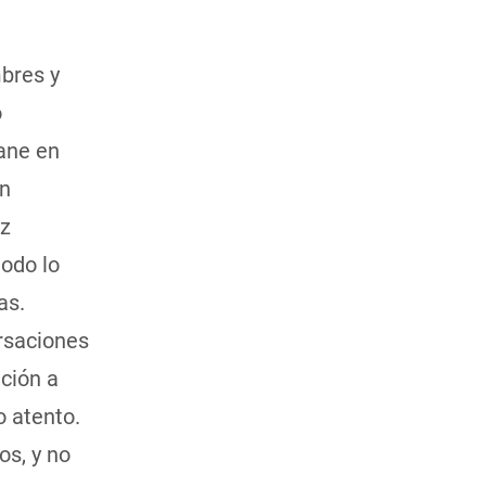
bres y
o
Jane en
in
ez
todo lo
as.
ersaciones
ición a
o atento.
os, y no