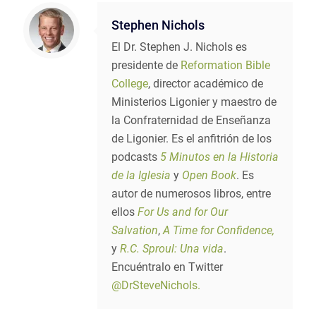
Stephen Nichols
El Dr. Stephen J. Nichols es
presidente de
Reformation Bible
College
, director académico de
Ministerios Ligonier y maestro de
la Confraternidad de Enseñanza
de Ligonier. Es el anfitrión de los
podcasts
5 Minutos en la Historia
de la Iglesia
y
Open Book
. Es
autor de numerosos libros, entre
ellos
For Us and for Our
Salvation
,
A Time for Confidence,
y
R.C. Sproul: Una vida
.
Encuéntralo en Twitter
@DrSteveNichols.