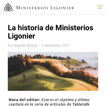
La historia de Ministerios
Ligonier
Por
Stephen Nichols
—
3 septiembre, 2021
Nota del editor:
Este es el séptimo y último
capítulo en la serie de artículos de
Tabletalk