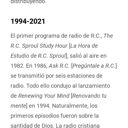
distribuyendo.
1994-2021
El primer programa de radio de R.C.,
The
R.C. Sproul Study Hour
[
La Hora de
Estudio de R.C. Sproul
], salió al aire en
1982. En 1986,
Ask R.C.
[
Pregúntale a R.C.
]
se transmitió por seis estaciones de
radio. Todo ello condujo al lanzamiento
de
Renewing Your Mind
[
Renovando tu
mente
] en 1994. Naturalmente, los
primeros episodios fueron sobre la
santidad de Dios. La radio cristiana