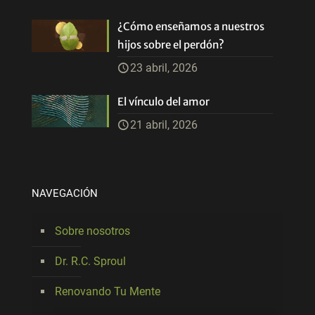
¿Cómo enseñamos a nuestros
hijos sobre el perdón?
23 abril, 2026
El vínculo del amor
21 abril, 2026
NAVEGACIÓN
Sobre nosotros
Dr. R.C. Sproul
Renovando Tu Mente