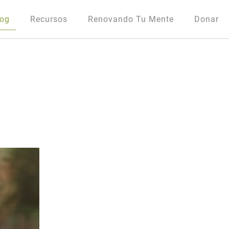
log
Recursos
Renovando Tu Mente
Donar