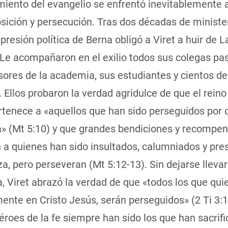
miento del evangelio se enfrentó inevitablemente 
sición y persecución. Tras dos décadas de ministe
a presión política de Berna obligó a Viret a huir de 
Le acompañaron en el exilio todos sus colegas pas
sores de la academia, sus estudiantes y cientos de 
. Ellos probaron la verdad agridulce de que el reino
rtenece a «aquellos que han sido perseguidos por 
ia» (Mt 5:10) y que grandes bendiciones y recompe
 a quienes han sido insultados, calumniados y pre
a, pero perseveran (Mt 5:12-13). Sin dejarse llevar
 Viret abrazó la verdad de que «todos los que quie
nte en Cristo Jesús, serán perseguidos» (2 Ti 3:1
éroes de la fe siempre han sido los que han sacrif