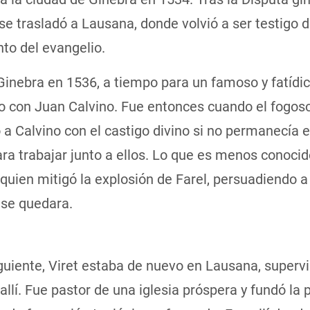
se trasladó a Lausana, donde volvió a ser testigo 
to del evangelio.
Ginebra en 1536, a tiempo para un famoso y fatídi
o con Juan Calvino. Fue entonces cuando el fogoso
 Calvino con el castigo divino si no permanecía e
ra trabajar junto a ellos. Lo que es menos conoci
 quien mitigó la explosión de Farel, persuadiendo a
 se quedara.
guiente, Viret estaba de nuevo en Lausana, superv
llí. Fue pastor de una iglesia próspera y fundó la 