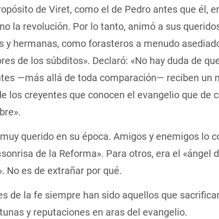
ropósito de Viret, como el de Pedro antes que él, er
no la revolución. Por lo tanto, animó a sus querido
 y hermanas, como forasteros a menudo asediado
res de los súbditos». Declaró: «No hay duda de que
tes —más allá de toda comparación— reciben un 
de los creyentes que conocen el evangelio que de c
bre».
a muy querido en su época. Amigos y enemigos lo c
sonrisa de la Reforma». Para otros, era el «ángel d
. No es de extrañar por qué.
s de la fe siempre han sido aquellos que sacrifica
rtunas y reputaciones en aras del evangelio.