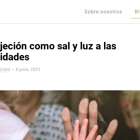
Sobre nosotros
B
jeción como sal y luz a las
ridades
Grant
—
8 junio, 2023