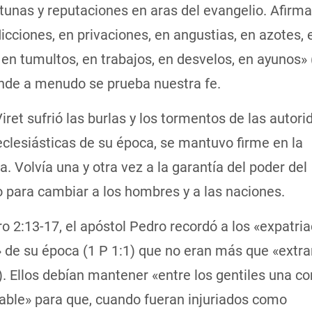
rtunas y reputaciones en aras del evangelio. Afirm
licciones, en privaciones, en angustias, en azotes, 
 en tumultos, en trabajos, en desvelos, en ayunos»
onde a menudo se prueba nuestra fe.
ret sufrió las burlas y los tormentos de las autor
 eclesiásticas de su época, se mantuvo firme en la
. Volvía una y otra vez a la garantía del poder del
 para cambiar a los hombres y a las naciones.
o 2:13-17, el apóstol Pedro recordó a los «expatri
 de su época (1 P 1:1) que no eran más que «extra
). Ellos debían mantener «entre los gentiles una c
hable» para que, cuando fueran injuriados como