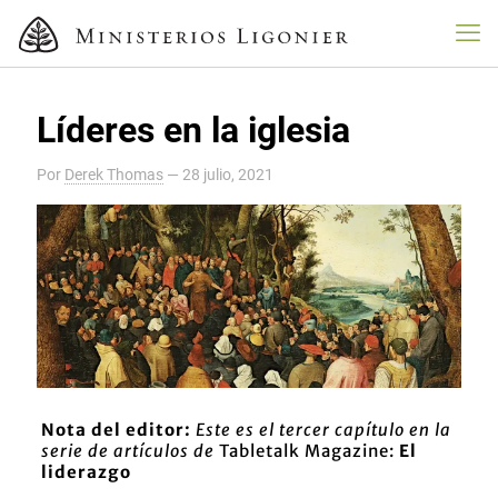
Líderes en la iglesia
Por
Derek Thomas
—
28 julio, 2021
Nota del editor:
Este es el tercer capítulo en la
serie de artículos de
Tabletalk Magazine:
El
liderazgo