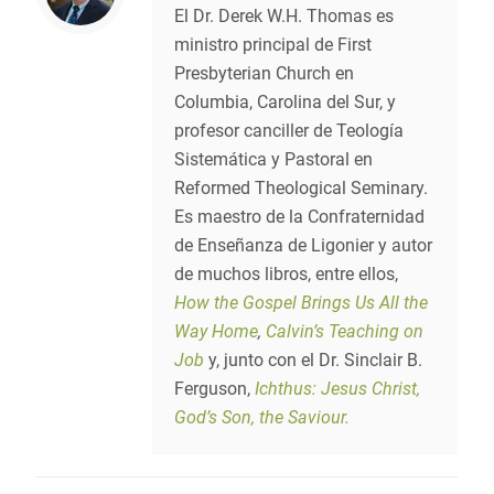
El Dr. Derek W.H. Thomas es
ministro principal de First
Presbyterian Church en
Columbia, Carolina del Sur, y
profesor canciller de Teología
Sistemática y Pastoral en
Reformed Theological Seminary.
Es maestro de la Confraternidad
de Enseñanza de Ligonier y autor
de muchos libros, entre ellos,
How the Gospel Brings Us All the
Way Home
,
Calvin’s Teaching on
Job
y, junto con el Dr. Sinclair B.
Ferguson,
Ichthus: Jesus Christ,
God’s Son, the Saviour.