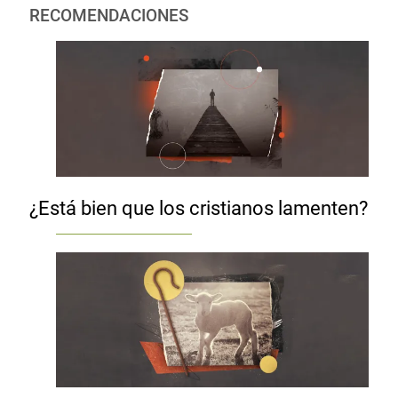
RECOMENDACIONES
¿Está bien que los cristianos lamenten?