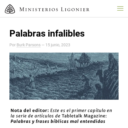
Palabras infalibles
Por
Burk Parsons
—
15 junio, 2023
Nota del editor:
Este es el primer capítulo en
la serie de artículos de
Tabletalk Magazine:
Palabras y frases bíblicas mal entendidas