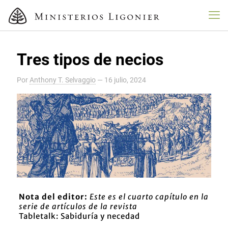
Tres tipos de necios
Por
Anthony T. Selvaggio
—
16 julio, 2024
Nota del editor:
Este es el cuarto capítulo en la
serie de artículos de la revista
Tabletalk:
Sabiduría y necedad