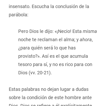
insensato. Escucha la conclusión de la
parábola:
Pero Dios le dijo: «¡Necio! Esta
misma
noche te reclaman el alma; y
ahora
,
¿para quién será lo que has
provisto?». Así es el que acumula
tesoro para sí, y no es rico para con
Dios (vv. 20-21).
Estas palabras no dejan lugar a dudas
sobre la condición de este hombre ante
Dios. Dios se refiere a él explícitamente