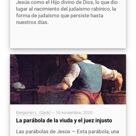
Jesús como el Hijo divino de Dios, lo que dio
lugar al nacimiento del judaísmo rabínico, la
forma de judaísmo que persiste hasta
nuestros días.
Benjamin L. Gladd
—
10 noviembre, 2020
La parábola de la viuda y el juez injusto
Las parábolas de Jesús — Esta parábola, una