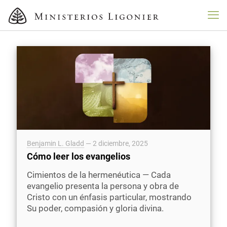
Benjamin L. Gladd
—
2 diciembre, 2025
Cómo leer los evangelios
Cimientos de la hermenéutica — Cada
evangelio presenta la persona y obra de
Cristo con un énfasis particular, mostrando
Su poder, compasión y gloria divina.