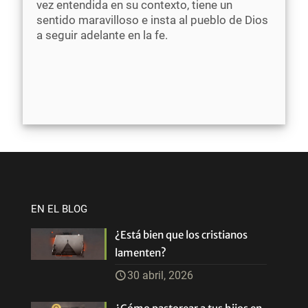
vez entendida en su contexto, tiene un
sentido maravilloso e insta al pueblo de Dios
a seguir adelante en la fe.
EN EL BLOG
¿Está bien que los cristianos
lamenten?
30 abril, 2026