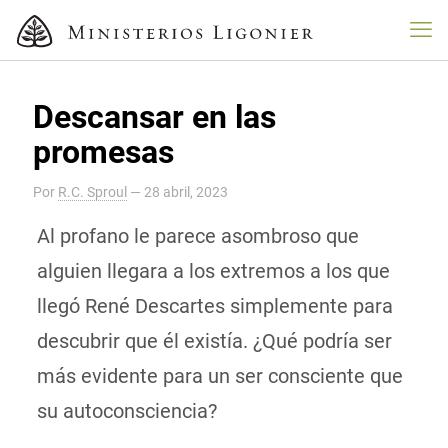
Descansar en las
promesas
Por
R.C. Sproul
—
28 abril, 2023
Al profano le parece asombroso que
alguien llegara a los extremos a los que
llegó René Descartes simplemente para
descubrir que él existía. ¿Qué podría ser
más evidente para un ser consciente que
su autoconsciencia?