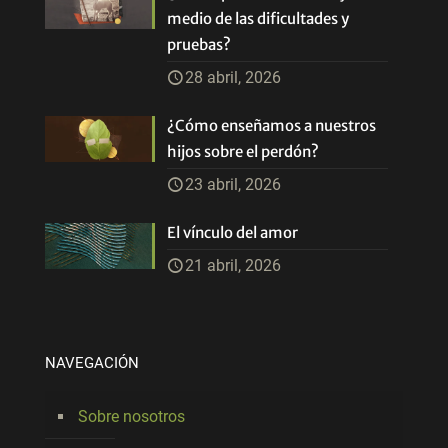
medio de las dificultades y
pruebas?
28 abril, 2026
¿Cómo enseñamos a nuestros
hijos sobre el perdón?
23 abril, 2026
El vínculo del amor
21 abril, 2026
NAVEGACIÓN
Sobre nosotros