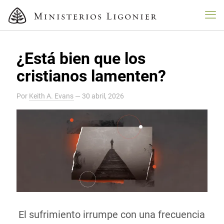
¿Está bien que los
cristianos lamenten?
Por
Keith A. Evans
—
30 abril, 2026
El sufrimiento irrumpe con una frecuencia