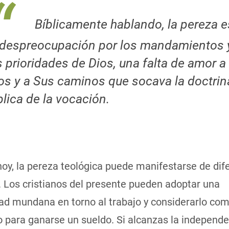
Bíblicamente hablando, la pereza e
 despreocupación por los mandamientos 
s prioridades de Dios, una falta de amor a
os y a Sus caminos que socava la doctrin
blica de la vocación.
oy, la pereza teológica puede manifestarse de dif
 Los cristianos del presente pueden adoptar una
ad mundana en torno al trabajo y considerarlo co
o para ganarse un sueldo. Si alcanzas la independ