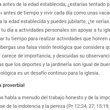
a antes de la edad establecida, ¿estarías tentado 
e» antes de tiempo y vivir cada día como unas vac
 a la edad establecida y puedes jubilarte, ¿te vería
 tu día a actividades personales sin apoyar a tu igl
r tu tiempo para realizar actividades que honren 
bergas una falsa visión teológica que considera qu
r carece de importancia, y descuidas su observanc
s que los deportes y la jardinería son igual de bue
ológica es un desafío continuo para la iglesia.
 proverbial
os habla a menudo del trabajo honesto y de la imp
se de la indolencia y la pereza (Pr 12:24, 27; 15:19;