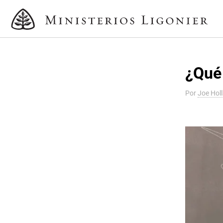
¿Qué 
Por
Joe Hol