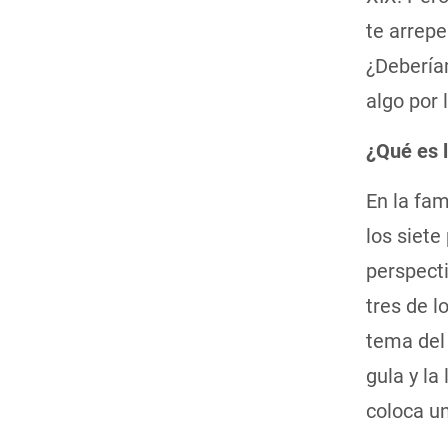
te arrep
¿Debería
algo por
¿Qué es 
En la fa
los siete
perspecti
tres de lo
tema del 
gula y la
coloca u