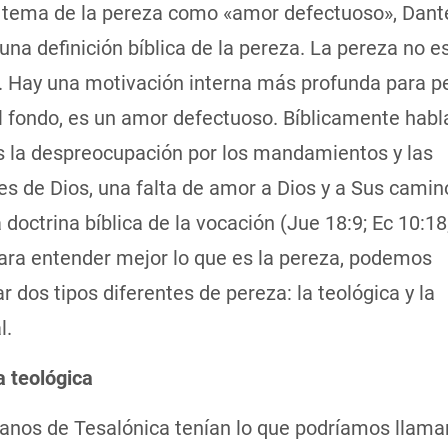
 tema de la pereza como «amor defectuoso», Dant
una definición bíblica de la pereza. La pereza no e
. Hay una motivación interna más profunda para p
l fondo, es un amor defectuoso. Bíblicamente habl
s la despreocupación por los mandamientos y las
es de Dios, una falta de amor a Dios y a Sus cami
 doctrina bíblica de la vocación (Jue 18:9; Ec 10:18
Para entender mejor lo que es la pereza, podemos
r dos tipos diferentes de pereza: la teológica y la
l.
a teológica
ianos de Tesalónica tenían lo que podríamos llama