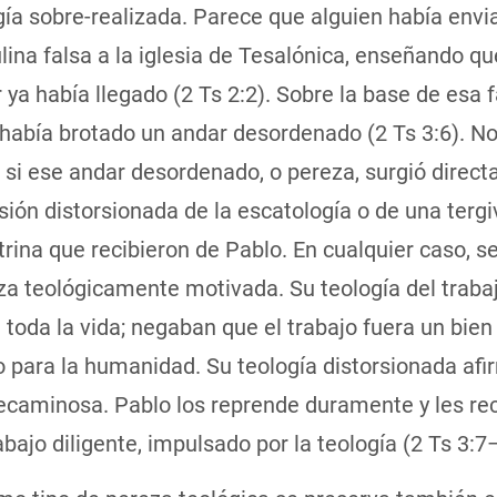
ía sobre-realizada. Parece que alguien había envi
lina falsa a la iglesia de Tesalónica, enseñando que
 ya había llegado (2 Ts 2:2). Sobre la base de esa f
 había brotado un andar desordenado (2 Ts 3:6). N
si ese andar desordenado, o pereza, surgió direc
sión distorsionada de la escatología o de una terg
trina que recibieron de Pablo. En cualquier caso, se
za teológicamente motivada. Su teología del traba
toda la vida; negaban que el trabajo fuera un bien
o para la humanidad. Su teología distorsionada af
ecaminosa. Pablo los reprende duramente y les re
abajo diligente, impulsado por la teología (2 Ts 3:7