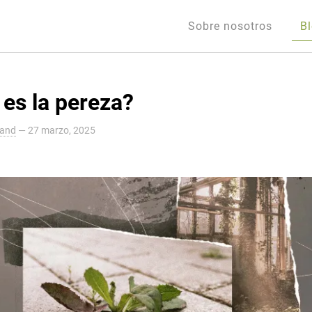
Sobre nosotros
B
es la pereza?
land
—
27 marzo, 2025