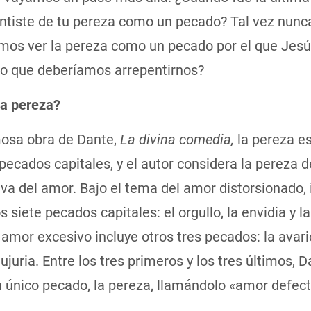
entiste de tu pereza como un pecado? Tal vez nunc
mos ver la pereza como un pecado por el que Jesú
 lo que deberíamos arrepentirnos?
la pereza?
mosa obra de Dante,
La divina comedia,
la pereza e
 pecados capitales, y el autor considera la pereza d
va del amor. Bajo el tema del amor distorsionado, 
s siete pecados capitales: el orgullo, la envidia y la 
amor excesivo incluye otros tres pecados: la avaric
 lujuria. Entre los tres primeros y los tres últimos, 
n único pecado, la pereza, llamándolo «amor defec