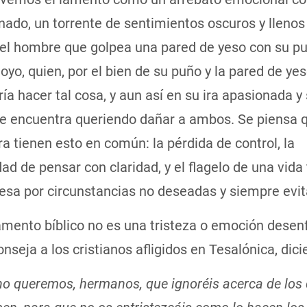
ado, un torrente de sentimientos oscuros y llenos 
el hombre que golpea una pared de yeso con su pu
oyo, quien, por el bien de su puño y la pared de ye
ía hacer tal cosa, y aun así en su ira apasionada y 
se encuentra queriendo dañar a ambos. Se piensa q
 ira tienen esto en común: la pérdida de control, la
ad de pensar con claridad, y el flagelo de una vid
resa por circunstancias no deseadas y siempre evi
amento bíblico no es una tristeza o emoción desen
nseja a los cristianos afligidos en Tesalónica, dici
no queremos, hermanos, que ignoréis acerca de los