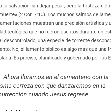
 la salvación, sin dejar pesar; pero la tristeza de
muerte» (2 Cor. 7:10). Los muchos salmos de lamen
Lamentaciones muestran una precisión artística y 
ad teológica que no fueron escritos durante un est
l descontrolado, una especie de torrente descons
nto. No, el lamento bíblico es algo más que una t
lada. Es preciso, planificado y gobernado por las E
Ahora lloramos en el cementerio con la
sma certeza con que danzaremos en la
surrección cuando Jesús regrese.