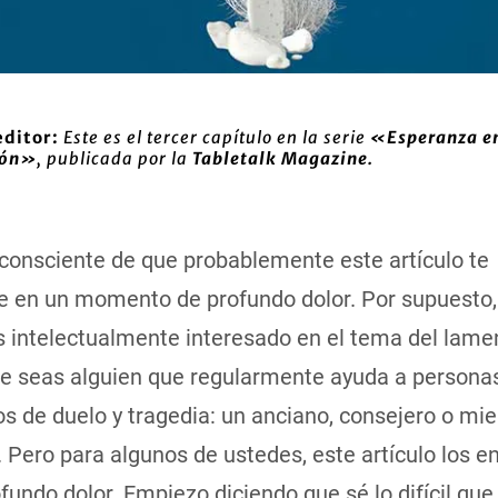
editor:
Este es el tercer capítulo en la serie
«Esperanza e
ión»
, publicada por la
Tabletalk Magazine.
consciente de que probablemente este artículo te
e en un momento de profundo dolor. Por supuesto
 intelectualmente interesado en el tema del lamen
e seas alguien que regularmente ayuda a persona
 de duelo y tragedia: un anciano, consejero o mi
a. Pero para algunos de ustedes, este artículo los e
fundo dolor. Empiezo diciendo que sé lo difícil que