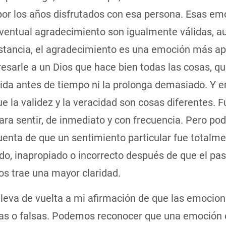
 por los años disfrutados con esa persona. Esas e
 eventual agradecimiento son igualmente válidas, 
nstancia, el agradecimiento es una emoción más a
esarle a un Dios que hace bien todas las cosas, q
vida antes de tiempo ni la prolonga demasiado. Y 
 la validez y la veracidad son cosas diferentes. 
ara sentir, de inmediato y con frecuencia. Pero p
uenta de que un sentimiento particular fue totalm
o, inapropiado o incorrecto después de que el pas
os trae una mayor claridad.
lleva de vuelta a mi afirmación de que las emocio
as o falsas. Podemos reconocer que una emoción 