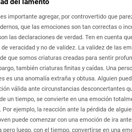
dad del lamento
es importante agregar, por controvertido que pare
dernos, que las emociones son tan correctas o inc
son las declaraciones de verdad. Ten en cuenta qu
de veracidad y no de validez. La validez de las e
 de que somos criaturas creadas para sentir prof
bargo, también criaturas finitas y caídas. Una pers
s es una anomalía extraña y obtusa. Alguien pued
ión válida ante circunstancias desconcertantes qu
de un tiempo, se convierte en una emoción totalm
. Por ejemplo, la reacción ante la pérdida de algui
oven puede comenzar con una emoción de ira ante
a pero luego, con el tiempo, convertirse en una em