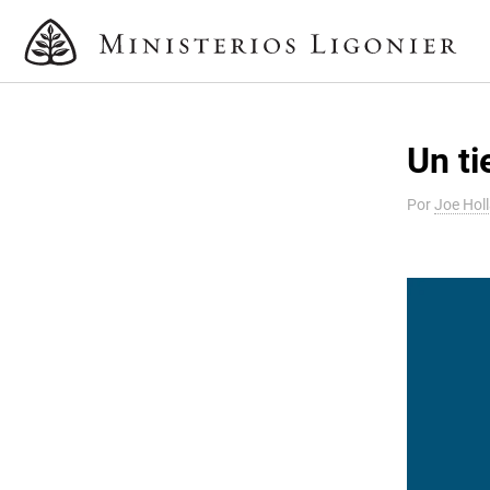
Un ti
Por
Joe Hol