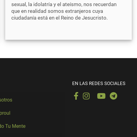
sexual, la idolatría y el ateísmo, nos recuerdan
que en realidad somos extranjeros cuya
ciudadanía está en el Reino de Jesucristo.
EN LAS REDES SOCIALES
sotros
Sproul
o Tu Mente