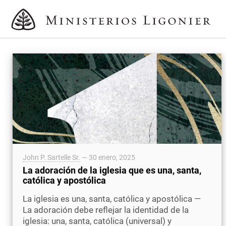
John P. Sartelle Sr.
—
30 enero, 2025
La adoración de la iglesia que es una, santa,
católica y apostólica
La iglesia es una, santa, católica y apostólica —
La adoración debe reflejar la identidad de la
iglesia: una, santa, católica (universal) y