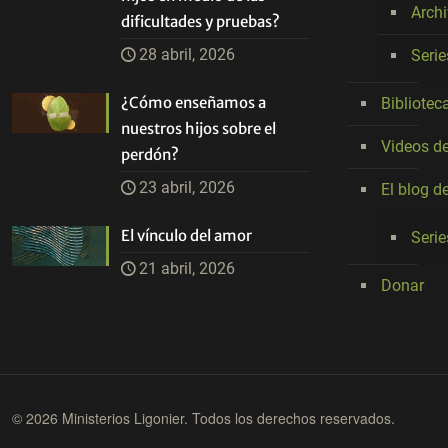
Arch
dificultades y pruebas?
28 abril, 2026
Seri
¿Cómo enseñamos a
Bibliotec
nuestros hijos sobre el
Videos de
perdón?
23 abril, 2026
El blog d
El vínculo del amor
Serie
21 abril, 2026
Donar
© 2026 Ministerios Ligonier. Todos los derechos reservados.