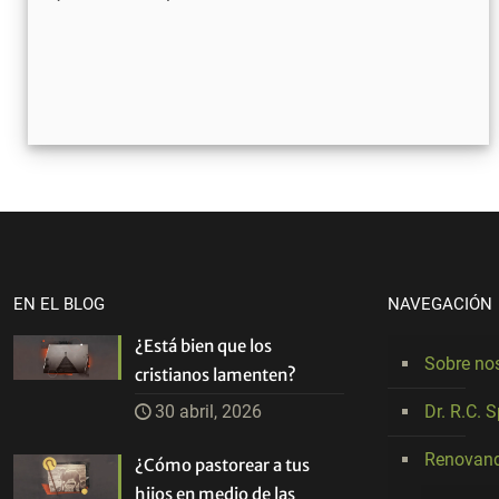
EN EL BLOG
NAVEGACIÓN
¿Está bien que los
Sobre no
cristianos lamenten?
30 abril, 2026
Dr. R.C. 
Renovand
¿Cómo pastorear a tus
hijos en medio de las