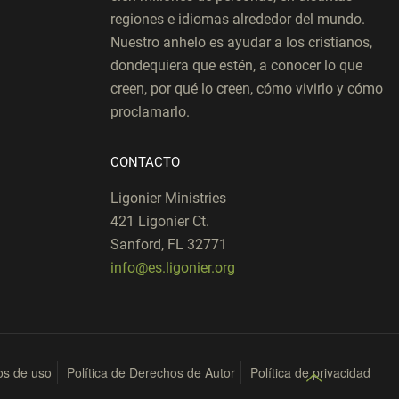
regiones e idiomas alrededor del mundo.
Nuestro anhelo es ayudar a los cristianos,
dondequiera que estén, a conocer lo que
creen, por qué lo creen, cómo vivirlo y cómo
proclamarlo.
CONTACTO
Ligonier Ministries
421 Ligonier Ct.
Sanford, FL 32771
info@es.ligonier.org
os de uso
Política de Derechos de Autor
Política de privacidad