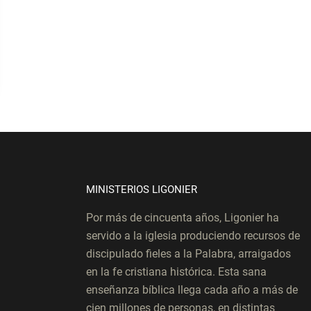
MINISTERIOS LIGONIER
Por más de cincuenta años, Ligonier ha
servido a la iglesia produciendo recursos de
discipulado fieles a la Palabra, arraigados
en la fe cristiana histórica. Esta sana
enseñanza bíblica llega cada año a más de
cien millones de personas, en distintas