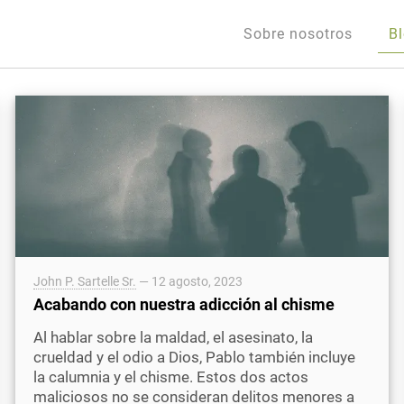
Sobre nosotros
B
John P. Sartelle Sr.
—
12 agosto, 2023
Acabando con nuestra adicción al chisme
Al hablar sobre la maldad, el asesinato, la
crueldad y el odio a Dios, Pablo también incluye
la calumnia y el chisme. Estos dos actos
maliciosos no se consideran delitos menores a