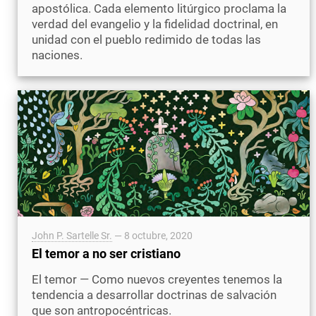
apostólica. Cada elemento litúrgico proclama la
verdad del evangelio y la fidelidad doctrinal, en
unidad con el pueblo redimido de todas las
naciones.
John P. Sartelle Sr.
—
8 octubre, 2020
El temor a no ser cristiano
El temor — Como nuevos creyentes tenemos la
tendencia a desarrollar doctrinas de salvación
que son antropocéntricas.