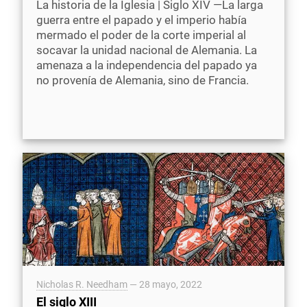
La historia de la Iglesia | Siglo XIV —La larga
guerra entre el papado y el imperio había
mermado el poder de la corte imperial al
socavar la unidad nacional de Alemania. La
amenaza a la independencia del papado ya
no provenía de Alemania, sino de Francia.
Nicholas R. Needham
—
28 mayo, 2022
El siglo XIII