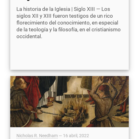
La historia de la Iglesia | Siglo XIII — Los
siglos XII y XIII fueron testigos de un rico
florecimiento del conocimiento, en especial
de la teología y la filosofía, en el cristianismo
occidental.
Nicholas R. Needham
—
16 abril, 2022