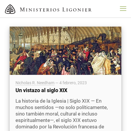
Nicholas R. Needham
—
4 febrero, 2023
Un vistazo al siglo XIX
La historia de la Iglesia | Siglo XIX — En
muchos sentidos —no solo políticamente,
sino también moral, cultural e incluso
espiritualmente—, el siglo XIX estuvo
dominado por la Revolución francesa de