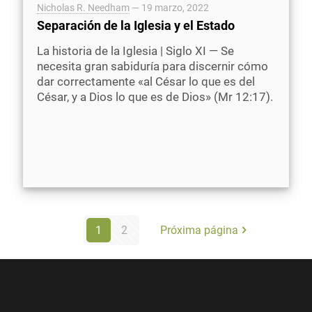
Nicholas R. Needham
—
19 marzo, 2022
Separación de la Iglesia y el Estado
La historia de la Iglesia | Siglo XI — Se
necesita gran sabiduría para discernir cómo
dar correctamente «al César lo que es del
César, y a Dios lo que es de Dios» (Mr 12:17).
1
2
Próxima página