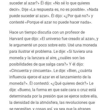
suceder al azar?» Él dijo: «No sé lo que quieres
decir». Dije «La respuesta es, no es posible». «Nada
puede suceder al azar». Él dijo: «¿Por qué no?» y
contesté «Porque el azar no puede hacer nada».
Hace un tiempo discutía con un profesor de
Harvard que dijo: «El universo fue creado al azar», y
le argumenté un poco sobre esto. Usé una moneda
para ilustrar el problema. Le dije: «Si tuviera una
moneda y la lanzara al aire, ¿cuáles son las
posibilidades de que salga cara?» Y él dijo:
«Cincuenta y cincuenta». Le dije: «Bien, ¿cuánta
influencia ejerce el azar en el lanzamiento de la
moneda?». Él contestó: «¿Qué quieres decir?» Le
dije: «Bueno, la forma en que sale cara o cruz está
determinada por la presión que se ejerce sobre ella,
la densidad de la atmósfera, las revoluciones que
se necesitan, y cosas así, ya sea que la atrapes