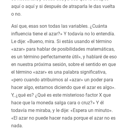
aquí o aquí y si después de atraparla le das vuelta
o no.
Así que, esas son todas las variables. ¿Cuánta
influencia tiene el azar?» Y todavía no lo entendía.
Le dije: «Bueno, mira. Si estás usando el término
«azar» para hablar de posibilidades matemáticas,
es un término perfectamente útil», y hablaré de eso
en nuestra próxima sesión, sobre el sentido en que
el término «azar» es una palabra significativa,
«pero cuando atribuimos al «azar» un poder para
hacer algo, estamos diciendo que el azar es algo».
Y, ¿qué es? ¿Qué es este misterioso factor X que
hace que la moneda salga cara o cruz?» Y él
todavía me miraba, y le dije: «Espera un minuto».
«El azar no puede hacer nada porque el azar no es
nada.