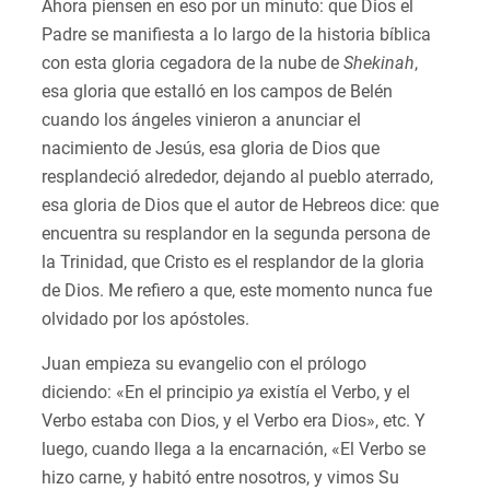
Ahora piensen en eso por un minuto: que Dios el
Padre se manifiesta a lo largo de la historia bíblica
con esta gloria cegadora de la nube de
Shekinah
,
esa gloria que estalló en los campos de Belén
cuando los ángeles vinieron a anunciar el
nacimiento de Jesús, esa gloria de Dios que
resplandeció alrededor, dejando al pueblo aterrado,
esa gloria de Dios que el autor de Hebreos dice: que
encuentra su resplandor en la segunda persona de
la Trinidad, que Cristo es el resplandor de la gloria
de Dios. Me refiero a que, este momento nunca fue
olvidado por los apóstoles.
Juan empieza su evangelio con el prólogo
diciendo: «En el principio
ya
existía el Verbo, y el
Verbo estaba con Dios, y el Verbo era Dios», etc. Y
luego, cuando llega a la encarnación, «El Verbo se
hizo carne, y habitó entre nosotros, y vimos Su