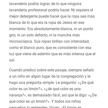
lavandería podría lograr, de lo que ninguna
lavandería profesional podría hacer. Ni siquiera el
mejor detergente puede hacer que la ropa sea más
blanca de lo que era la ropa de Jesús en ese
momento. Era absolutamente blanca, ni un punto
gris, ni un solo defecto, ni la mancha más
microscópica. Sus ropas brillan con intensidad,
como el blanco puro, que es consistente con esa
luz que viene de adentro que es más intensa que el
sol.
Cuando predico sobre este pasaje, siempre señalo
a un niño en algún lugar de la congregación y le
hago una pregunta simple. Le pregunto: «¿De qué
color es un limón?», «¿de qué color es una
naranja?», es demasiado fácil, así que le digo: «¿De
qué color es un limón?». Y todos los niños
pequeños lo entienden. Dicen: «El limón es