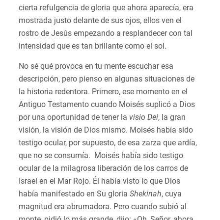
cierta refulgencia de gloria que ahora aparecía, era
mostrada justo delante de sus ojos, ellos ven el
rostro de Jesús empezando a resplandecer con tal
intensidad que es tan brillante como el sol.
No sé qué provoca en tu mente escuchar esa
descripción, pero pienso en algunas situaciones de
la historia redentora. Primero, ese momento en el
Antiguo Testamento cuando Moisés suplicó a Dios
por una oportunidad de tener la
visio Dei
, la gran
visión, la visión de Dios mismo. Moisés había sido
testigo ocular, por supuesto, de esa zarza que ardía,
que no se consumía. Moisés había sido testigo
ocular de la milagrosa liberación de los carros de
Israel en el Mar Rojo. Él había visto lo que Dios
había manifestado en Su gloria
Shekinah
, cuya
magnitud era abrumadora. Pero cuando subió al
monte, pidió lo más grande, dijo: «Oh, Señor, ahora