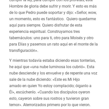
Hombre de gloria debe sufrir y morir. Y esto es más
de lo que Pedro puede soportar y dijo: «Señor, wow,
un momento, esto es fantástico. Quiero quedarme
aquí para siempre. Quiero disfrutar de esta
experiencia espiritual. Construyamos tres
tabernáculos: uno para ti, otro para Moisés y otro
para Elías y pasemos un rato aquí en el monte de la
transfiguración».
Y mientras todavía estaba diciendo esas tonterías,
he aquí que «una nube luminosa los cubrió». Esta
nube desciende y los envuelve y de repente una voz
sale de la nube diciendo: «Este es Mi Hijo
amado en quien Yo estoy complacido; óiganlo a
Él», escúchenlo. «Cuando los discípulos oyeron
esto
, cayeron sobre sus rostros y tuvieron gran
temor». Aterrorizados primero por lo que vieron.