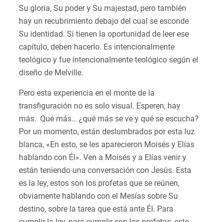
Su gloria, Su poder y Su majestad, pero también
hay un recubrimiento debajo del cual se esconde
Su identidad. Si tienen la oportunidad de leer ese
capítulo, deben hacerlo. Es intencionalmente
teológico y fue intencionalmente teológico según el
diseño de Melville.
Pero esta experiencia en el monte de la
transfiguración no es solo visual. Esperen, hay
más. Qué más… ¿qué más se ve y qué se escucha?
Por un momento, están deslumbrados por esta luz
blanca, «En esto, se les aparecieron Moisés y Elías
hablando con Él». Ven a Moisés y a Elías venir y
están teniendo una conversación con Jesús. Esta
es la ley, estos son los profetas que se reúnen,
obviamente hablando con el Mesías sobre Su
destino, sobre la tarea que está ante Él. Para
cumplir la ley, para cumplir con los profetas, este