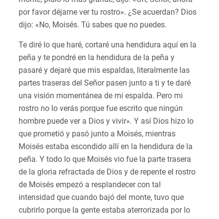
por favor déjame ver tu rostro». ¿Se acuerdan? Dios
dijo: «No, Moisés. Tú sabes que no puedes.
Te diré lo que haré, cortaré una hendidura aquí en la
peña y te pondré en la hendidura de la peña y
pasaré y dejaré que mis espaldas, literalmente las
partes traseras del Señor pasen junto a ti y te daré
una visión momentánea de mi espalda. Pero mi
rostro no lo verás porque fue escrito que ningún
hombre puede ver a Dios y vivir». Y así Dios hizo lo
que prometió y pasó junto a Moisés, mientras
Moisés estaba escondido allí en la hendidura de la
peña. Y todo lo que Moisés vio fue la parte trasera
de la gloria refractada de Dios y de repente el rostro
de Moisés empezó a resplandecer con tal
intensidad que cuando bajó del monte, tuvo que
cubrirlo porque la gente estaba aterrorizada por lo