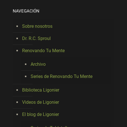
NAVEGACIÓN
Sobre nosotros
Dr. R.C. Sproul
Renovando Tu Mente
Archivo
Series de Renovando Tu Mente
Biblioteca Ligonier
Videos de Ligonier
El blog de Ligonier