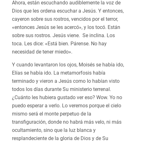
Ahora, están escuchando audiblemente la voz de
Dios que les ordena escuchar a Jesús. Y entonces,
cayeron sobre sus rostros, vencidos por el terror,
«entonces Jesús se les acercó», y los tocó. Están
sobre sus rostros. Jesús viene. Se inclina. Los
toca. Les dice: «Está bien. Párense. No hay
necesidad de tener miedo».
Y cuando levantaron los ojos, Moisés se había ido,
Elías se había ido. La metamorfosis había
terminado y vieron a Jesús como lo habían visto
todos los días durante Su ministerio terrenal.
¿Cuánto les hubiera gustado ver eso? Wow. Yo no
puedo esperar a verlo. Lo veremos porque el cielo
mismo será el monte perpetuo de la
transfiguración, donde no habrá más velo, ni más
ocultamiento, sino que la luz blanca y
resplandeciente de la gloria de Dios y de Su