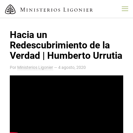
Hacia un
Redescubrimiento de la
Verdad | Humberto Urrutia
Por
Ministerios Ligonier
—
4 agosto, 2020