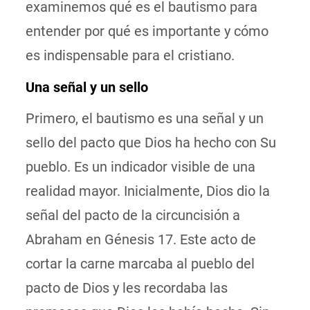
examinemos qué es el bautismo para
entender por qué es importante y cómo
es indispensable para el cristiano.
Una señal y un sello
Primero, el bautismo es una señal y un
sello del pacto que Dios ha hecho con Su
pueblo. Es un indicador visible de una
realidad mayor. Inicialmente, Dios dio la
señal del pacto de la circuncisión a
Abraham en Génesis 17. Este acto de
cortar la carne marcaba al pueblo del
pacto de Dios y les recordaba las