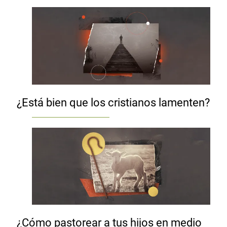
¿Está bien que los cristianos lamenten?
¿Cómo pastorear a tus hijos en medio