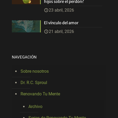
hijos sobre el perdón?
23 abril, 2026
El vínculo del amor
21 abril, 2026
NAVEGACIÓN
Sobre nosotros
Dr. R.C. Sproul
Renovando Tu Mente
Archivo
Series de Renovando Tu Mente