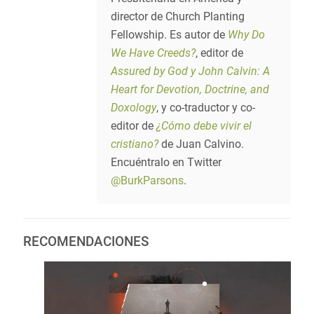
director de Church Planting
Fellowship. Es autor de
Why Do
We Have Creeds?
, editor de
Assured by God y John Calvin: A
Heart for Devotion, Doctrine, and
Doxology
, y co-traductor y co-
editor de
¿Cómo debe vivir el
cristiano?
de Juan Calvino.
Encuéntralo en Twitter
@BurkParsons
.
RECOMENDACIONES