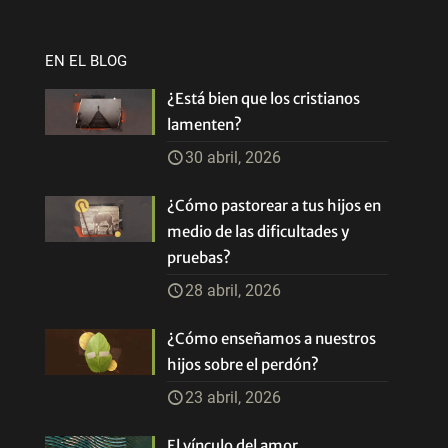
EN EL BLOG
¿Está bien que los cristianos
lamenten?
30 abril, 2026
¿Cómo pastorear a tus hijos en
medio de las dificultades y
pruebas?
28 abril, 2026
¿Cómo enseñamos a nuestros
hijos sobre el perdón?
23 abril, 2026
El vínculo del amor