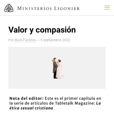
Valor y compasión
Por
Burk Parsons
—
5 septiembre, 2022
Nota del editor:
Este es el primer capítulo en
la serie de artículos de Tabletalk Magazine:
La
ética sexual cristiana