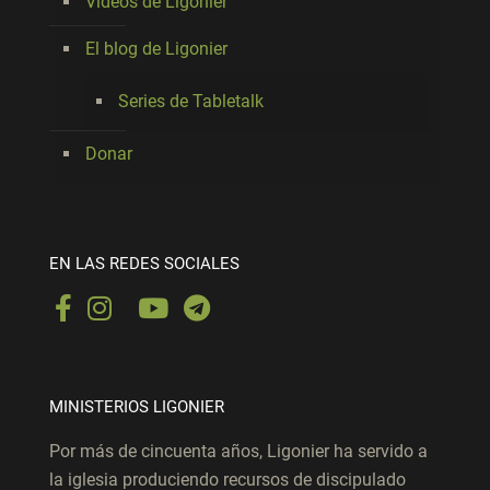
Videos de Ligonier
El blog de Ligonier
Series de Tabletalk
Donar
EN LAS REDES SOCIALES
MINISTERIOS LIGONIER
Por más de cincuenta años, Ligonier ha servido a
la iglesia produciendo recursos de discipulado