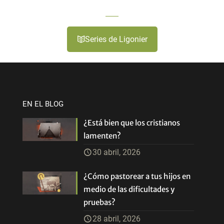
Series de Ligonier
EN EL BLOG
¿Está bien que los cristianos
lamenten?
30 abril, 2026
¿Cómo pastorear a tus hijos en
medio de las dificultades y
pruebas?
28 abril, 2026