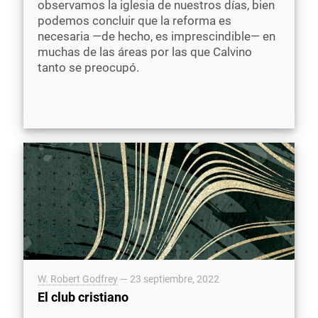
observamos la iglesia de nuestros días, bien
podemos concluir que la reforma es
necesaria —de hecho, es imprescindible— en
muchas de las áreas por las que Calvino
tanto se preocupó.
W. Robert Godfrey
—
23 septiembre, 2022
El club cristiano