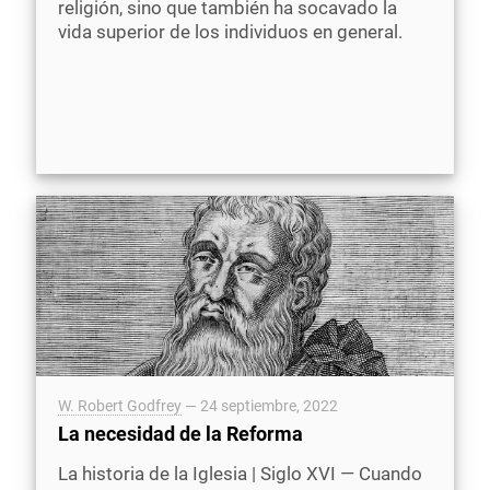
religión, sino que también ha socavado la
vida superior de los individuos en general.
W. Robert Godfrey
—
24 septiembre, 2022
La necesidad de la Reforma
La historia de la Iglesia | Siglo XVI — Cuando