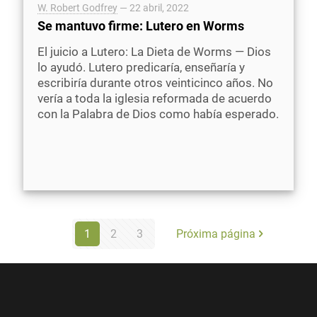
W. Robert Godfrey
—
22 abril, 2022
Se mantuvo firme: Lutero en Worms
El juicio a Lutero: La Dieta de Worms — Dios
lo ayudó. Lutero predicaría, enseñaría y
escribiría durante otros veinticinco años. No
vería a toda la iglesia reformada de acuerdo
con la Palabra de Dios como había esperado.
1
2
3
Próxima página