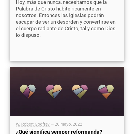
Hoy, más que nunca, necesitamos que la
Palabra de Cristo habite ricamente en
nosotros. Entonces las iglesias podrán
escapar de ser un desorden y convertirse en
el cuerpo radiante de Cristo, tal y como Dios
lo dispuso.
W. Robert Godfrey
—
20 mayo, 2022
¿Qué significa semper reformanda?