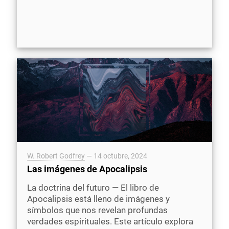
W. Robert Godfrey
—
14 octubre, 2024
Las imágenes de Apocalipsis
La doctrina del futuro — El libro de
Apocalipsis está lleno de imágenes y
símbolos que nos revelan profundas
verdades espirituales. Este artículo explora