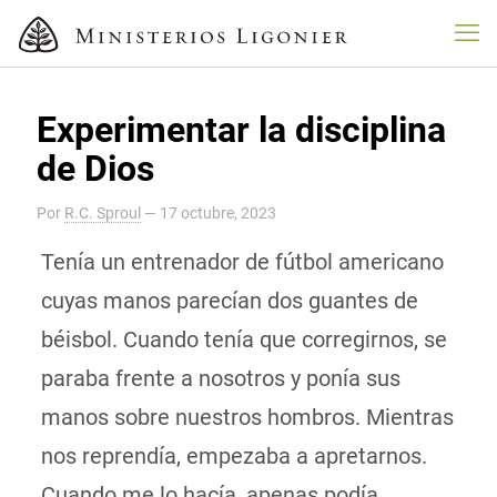
Experimentar la disciplina
de Dios
Por
R.C. Sproul
—
17 octubre, 2023
Tenía un entrenador de fútbol americano
cuyas manos parecían dos guantes de
béisbol. Cuando tenía que corregirnos, se
paraba frente a nosotros y ponía sus
manos sobre nuestros hombros. Mientras
nos reprendía, empezaba a apretarnos.
Cuando me lo hacía, apenas podía