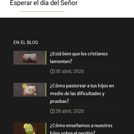
Esperar el día del Señor
EN EL BLOG
¿Está bien que los cristianos
lamenten?
30 abril, 2026
¿Cómo pastorear a tus hijos en
medio de las dificultades y
pruebas?
28 abril, 2026
¿Cómo enseñamos a nuestros
hijos sobre el perdón?