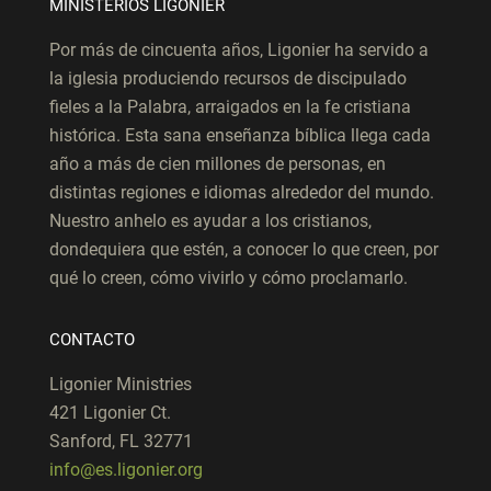
MINISTERIOS LIGONIER
Por más de cincuenta años, Ligonier ha servido a
la iglesia produciendo recursos de discipulado
fieles a la Palabra, arraigados en la fe cristiana
histórica. Esta sana enseñanza bíblica llega cada
año a más de cien millones de personas, en
distintas regiones e idiomas alrededor del mundo.
Nuestro anhelo es ayudar a los cristianos,
dondequiera que estén, a conocer lo que creen, por
qué lo creen, cómo vivirlo y cómo proclamarlo.
CONTACTO
Ligonier Ministries
421 Ligonier Ct.
Sanford, FL 32771
info@es.ligonier.org