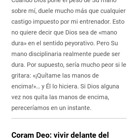
Cuando Dios pone el peso de Su mano
sobre mí, duele mucho más que cualquier
castigo impuesto por mi entrenador. Esto
no quiere decir que Dios sea de «mano
dura» en el sentido peyorativo. Pero Su
mano disciplinaria realmente puede ser
dura. Por supuesto, sería mucho peor si le
gritara: «¡Quítame las manos de
encima!»… y Él lo hiciera. Si Dios alguna
vez nos quita las manos de encima,
pereceríamos en un instante.
Coram Deo: vivir delante del