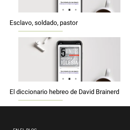
Esclavo, soldado, pastor
El diccionario hebreo de David Brainerd