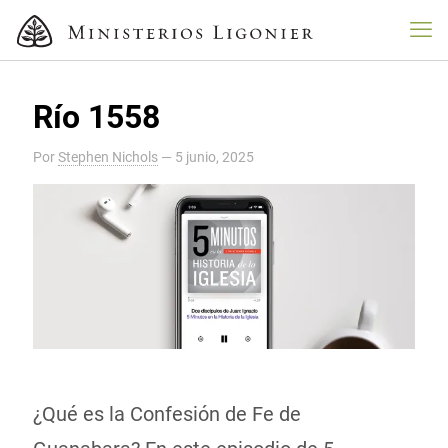
Río 1558
Por
Stephen Nichols
—
5 junio, 2025
¿Qué es la Confesión de Fe de