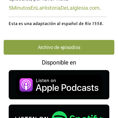
5MinutosEnLaHistoriaDeLaIglesia.com
.
Esta es una adaptación al español de
Rio 1558
.
Archivo de episodios
Disponible en