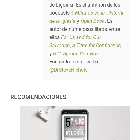
de Ligonier. Es el anfitrión de los
podcasts
5 Minutos en la Historia
de la Iglesia
y
Open Book
. Es
autor de numerosos libros, entre
ellos
For Us and for Our
Salvation
,
A Time for Confidence,
y
R.C. Sproul: Una vida
.
Encuéntralo en Twitter
@DrSteveNichols.
RECOMENDACIONES