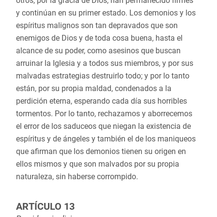
otros, por la gracia de Dios, han permanecido firmes
y continúan en su primer estado. Los demonios y los
espíritus malignos son tan depravados que son
enemigos de Dios y de toda cosa buena, hasta el
alcance de su poder, como asesinos que buscan
arruinar la Iglesia y a todos sus miembros, y por sus
malvadas estrategias destruirlo todo; y por lo tanto
están, por su propia maldad, condenados a la
perdición eterna, esperando cada día sus horribles
tormentos. Por lo tanto, rechazamos y aborrecemos
el error de los saduceos que niegan la existencia de
espíritus y de ángeles y también el de los maniqueos
que afirman que los demonios tienen su origen en
ellos mismos y que son malvados por su propia
naturaleza, sin haberse corrompido.
ARTÍCULO 13