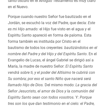
tanto oscuro en el Antiguo Testamento es muy claro
en el Nuevo.
Porque cuando nuestro Señor fue bautizado en el
Jordán, se escuchó la voz del Padre, que decía:
Este
es mi Hijo amado:
el Hijo fue visto en el agua y el
Espíritu Santo apareció en forma de paloma. Esta
forma también es instituida por Cristo en el
bautismo de todos los creyentes:
bautizándolos en el
nombre del Padre y del Hijo y del Espíritu Santo
. En el
Evangelio de Lucas, el ángel Gabriel se dirigió así a
María, la madre de nuestro Señor:
El Espíritu Santo
vendrá sobre ti, y el poder del Altísimo te cubrirá con
Su sombra; por eso el santo Niño que nacerá será
llamado Hijo de Dios.
Del mismo modo:
La gracia del
Señor Jesucristo, el amor de Dios y la comunión del
Espíritu Santo sean con todos vosotros.
Y:
Porque
tres son los que dan testimonio en el cielo: el Padre,