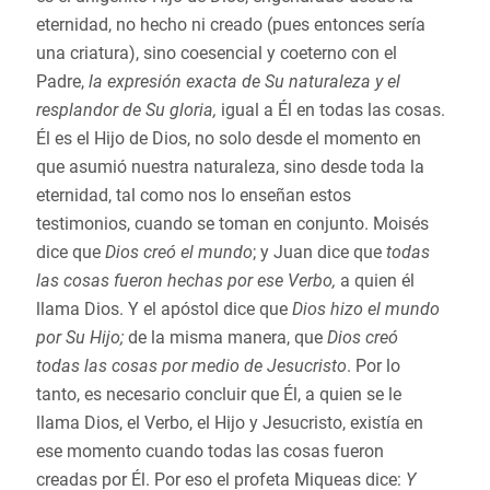
eternidad, no hecho ni creado (pues entonces sería
una criatura), sino coesencial y coeterno con el
Padre,
la expresión exacta de Su naturaleza y el
resplandor de Su gloria,
igual a Él en todas las cosas.
Él es el Hijo de Dios, no solo desde el momento en
que asumió nuestra naturaleza, sino desde toda la
eternidad, tal como nos lo enseñan estos
testimonios, cuando se toman en conjunto. Moisés
dice que
Dios creó el mundo
; y Juan dice que
todas
las cosas fueron hechas por ese Verbo,
a quien él
llama Dios. Y el apóstol dice que
Dios hizo el mundo
por Su Hijo;
de la misma manera, que
Dios creó
todas las cosas por medio de Jesucristo
. Por lo
tanto, es necesario concluir que Él, a quien se le
llama Dios, el Verbo, el Hijo y Jesucristo, existía en
ese momento cuando todas las cosas fueron
creadas por Él. Por eso el profeta Miqueas dice:
Y