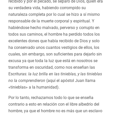
recibido y por el pecado, se separó de Dios, quien era
su verdadera vida, habiendo corrompido su
naturaleza completa por lo cual se hizo a sí mismo
responsable de la muerte corporal y espiritual. Y
habiéndose hecho malvado, perverso y corrupto en
todos sus caminos, el hombre ha perdido todos los
excelentes dones que había recibido de Dios y solo
ha conservado unos cuantos vestigios de ellos, los
cuales, sin embargo, son suficientes para dejarlo sin
excusa ya que toda la luz que está en nosotros se
transforma en oscuridad, como nos enseñan las
Escrituras:
la luz brilla en las tinieblas, y las tinieblas
no la comprendieron
(aquí el apóstol Juan llama
«tinieblas» a la humanidad).
Por lo tanto, rechazamos todo lo que se enseña
contrario a esto en relación con el libre albedrío del
hombre, ya que el hombre no es más que un esclavo