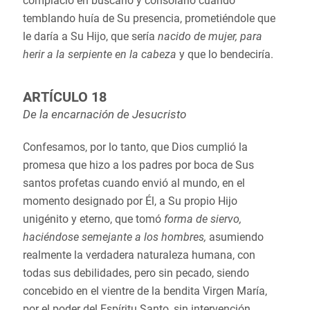
complació en buscarlo y consolarlo cuando
temblando huía de Su presencia, prometiéndole que
le daría a Su Hijo, que sería
nacido de mujer, para
herir a la serpiente en la cabeza
y que lo bendeciría.
ARTÍCULO 18
De la encarnación de Jesucristo
Confesamos, por lo tanto, que Dios cumplió la
promesa que hizo a los padres por boca de Sus
santos profetas cuando envió al mundo, en el
momento designado por Él, a Su propio Hijo
unigénito y eterno, que tomó
forma de siervo,
haciéndose semejante a los hombres,
asumiendo
realmente la verdadera naturaleza humana, con
todas sus debilidades, pero sin pecado, siendo
concebido en el vientre de la bendita Virgen María,
por el poder del Espíritu Santo, sin intervención