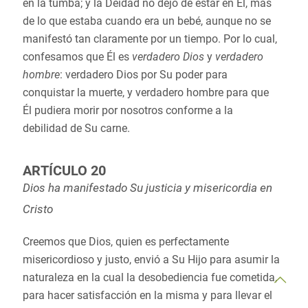
en la tumba; y la Deidad no dejó de estar en Él, más
de lo que estaba cuando era un bebé, aunque no se
manifestó tan claramente por un tiempo. Por lo cual,
confesamos que Él es
verdadero Dios
y
verdadero
hombre
: verdadero Dios por Su poder para
conquistar la muerte, y verdadero hombre para que
Él pudiera morir por nosotros conforme a la
debilidad de Su carne.
ARTÍCULO 20
Dios ha manifestado Su justicia y misericordia en
Cristo
Creemos que Dios, quien es perfectamente
misericordioso y justo, envió a Su Hijo para asumir la
naturaleza en la cual la desobediencia fue cometida,
para hacer satisfacción en la misma y para llevar el