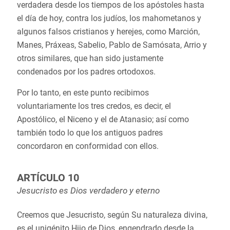
verdadera desde los tiempos de los apóstoles hasta
el día de hoy, contra los judíos, los mahometanos y
algunos falsos cristianos y herejes, como Marción,
Manes, Práxeas, Sabelio, Pablo de Samósata, Arrio y
otros similares, que han sido justamente
condenados por los padres ortodoxos.
Por lo tanto, en este punto recibimos
voluntariamente los tres credos, es decir, el
Apostólico, el Niceno y el de Atanasio; así como
también todo lo que los antiguos padres
concordaron en conformidad con ellos.
ARTÍCULO 10
Jesucristo es Dios verdadero y eterno
Creemos que Jesucristo, según Su naturaleza divina,
es el unigénito Hijo de Dios, engendrado desde la