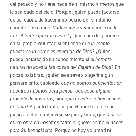
del pecado y no tiene nada de sí mismo a menos que
le sea dado del cielo. Porque ¿quién puede jactarse
de ser capaz de hacer algo bueno por sí mismo
cuando Cristo dice:
Nadie puede venir a mí si no lo
trae el Padre que me envió
?
¿Quién puede gloriarse
en su propia voluntad si entiende que
la mente
puesta en la carne es enemiga de Dios
? ¿Quién
puede jactarse de su conocimiento si
el hombre
natural no acepta las cosas del Espíritu de Dios
? En
pocas palabras, ¿quién se atreve a sugerir algún
pensamiento, sabiendo
que no somos suficientes en
nosotros mismos para pensar que cosa alguna
procede de nosotros, sino que nuestra suficiencia es
de Dios
?
Y por lo tanto, lo que el apóstol dice con
justicia debe mantenerse seguro y firme, que
Dios es
quien obra en nosotros tanto el querer como el hacer,
para Su beneplácito
. Porque no hay voluntad ni