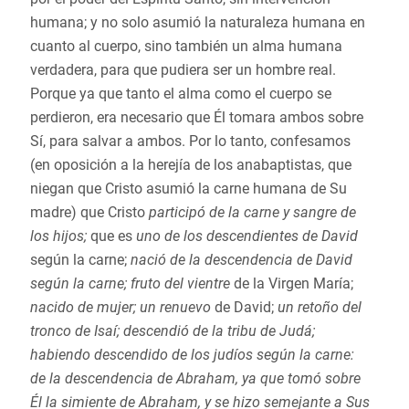
humana; y no solo asumió la naturaleza humana en
cuanto al cuerpo, sino también un alma humana
verdadera, para que pudiera ser un hombre real.
Porque ya que tanto el alma como el cuerpo se
perdieron, era necesario que Él tomara ambos sobre
Sí, para salvar a ambos. Por lo tanto, confesamos
(en oposición a la herejía de los anabaptistas, que
niegan que Cristo asumió la carne humana de Su
madre) que Cristo
participó de la carne y sangre de
los hijos;
que es
uno de los descendientes de David
según la carne;
nació de la descendencia de David
según la carne; fruto del vientre
de la Virgen María;
nacido de mujer; un renuevo
de David;
un retoño del
tronco de Isaí; descendió de la tribu de Judá;
habiendo descendido de los judíos según la carne:
de la descendencia de Abraham, ya que tomó sobre
Él la simiente de Abraham, y se hizo semejante a Sus