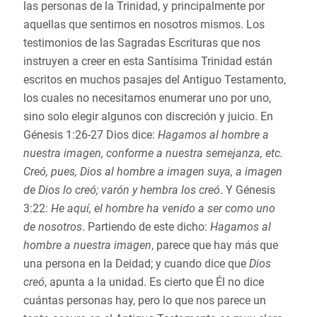
las personas de la Trinidad, y principalmente por
aquellas que sentimos en nosotros mismos. Los
testimonios de las Sagradas Escrituras que nos
instruyen a creer en esta Santísima Trinidad están
escritos en muchos pasajes del Antiguo Testamento,
los cuales no necesitamos enumerar uno por uno,
sino solo elegir algunos con discreción y juicio. En
Génesis 1:26-27 Dios dice:
Hagamos al hombre a
nuestra imagen, conforme a nuestra semejanza, etc.
Creó, pues, Dios al hombre a imagen suya, a imagen
de Dios lo creó; varón y hembra los creó
. Y Génesis
3:22:
He aquí, el hombre ha venido a ser como uno
de nosotros
. Partiendo de este dicho:
Hagamos al
hombre a nuestra imagen
, parece que hay más que
una persona en la Deidad; y cuando dice que
Dios
creó
, apunta a la unidad. Es cierto que Él no dice
cuántas personas hay, pero lo que nos parece un