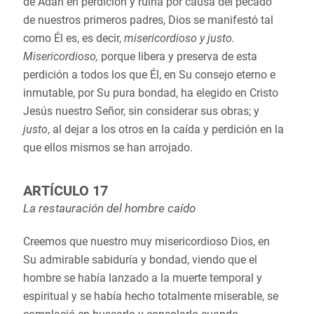
de Adán en perdición y ruina por causa del pecado
de nuestros primeros padres, Dios se manifestó tal
como Él es, es decir,
misericordioso y justo.
Misericordioso,
porque libera y preserva de esta
perdición a todos los que Él, en Su consejo eterno e
inmutable, por Su pura bondad, ha elegido en Cristo
Jesús nuestro Señor, sin considerar sus obras; y
justo
, al dejar a los otros en la caída y perdición en la
que ellos mismos se han arrojado.
ARTÍCULO 17
La restauración del hombre caído
Creemos que nuestro muy misericordioso Dios, en
Su admirable sabiduría y bondad, viendo que el
hombre se había lanzado a la muerte temporal y
espiritual y se había hecho totalmente miserable, se