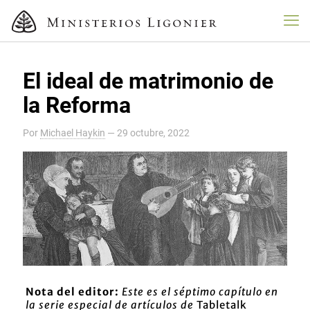
El ideal de matrimonio de
la Reforma
Por
Michael Haykin
—
29 octubre, 2022
Nota del editor:
Este es el séptimo capítulo en
la serie especial de artículos de
Tabletalk