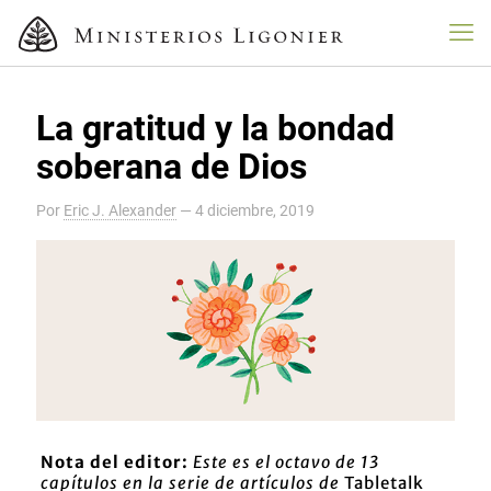
La gratitud y la bondad
soberana de Dios
Por
Eric J. Alexander
—
4 diciembre, 2019
Nota del editor:
Este es el octavo de 13
capítulos en la serie de artículos de
Tabletalk