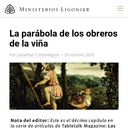
La parábola de los obreros
de la viña
Por
Jonathan T. Pennington
—
28 octubre, 2020
Nota del editor:
Este es el décimo capítulo en
la serie de artículos de
Tabletalk Magazine:
Las