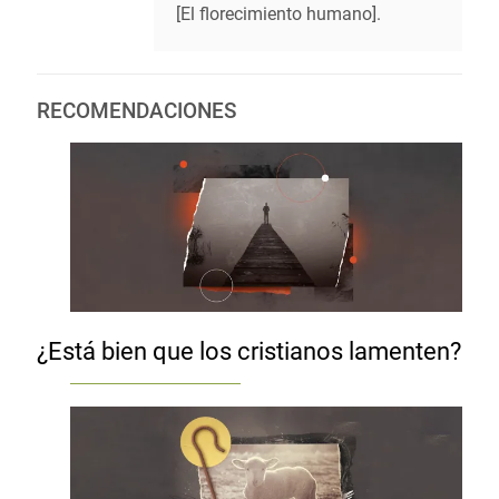
[El florecimiento humano].
RECOMENDACIONES
¿Está bien que los cristianos lamenten?