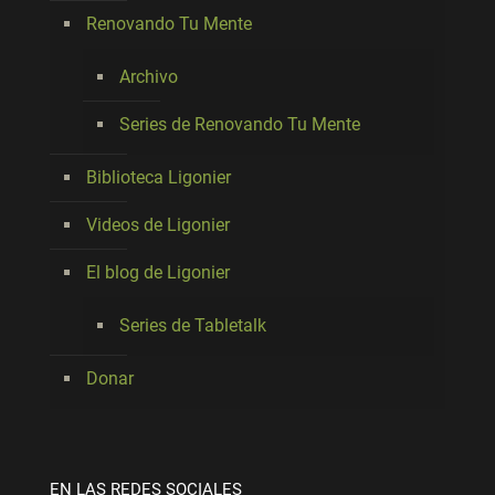
Renovando Tu Mente
Archivo
Series de Renovando Tu Mente
Biblioteca Ligonier
Videos de Ligonier
El blog de Ligonier
Series de Tabletalk
Donar
EN LAS REDES SOCIALES