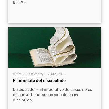
general.
Grant R. Castleberry
—
2 julio, 2018
El mandato del discipulado
Discipulado — El imperativo de Jesús no es
de convertir personas sino de hacer
discípulos.