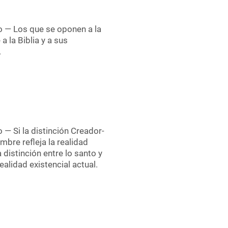
o — Los que se oponen a la
a la Biblia y a sus
.
 — Si la distinción Creador-
ombre refleja la realidad
 distinción entre lo santo y
ealidad existencial actual.