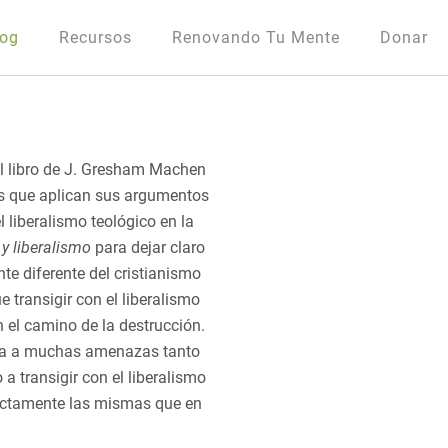
log
Recursos
Renovando Tu Mente
Donar
l libro de J. Gresham Machen
os que aplican sus argumentos
l liberalismo teológico en la
y liberalismo
para dejar claro
nte diferente del cristianismo
transigir con el liberalismo
n el camino de la destrucción.
enta a muchas amenazas tanto
 a transigir con el liberalismo
xactamente las mismas que en