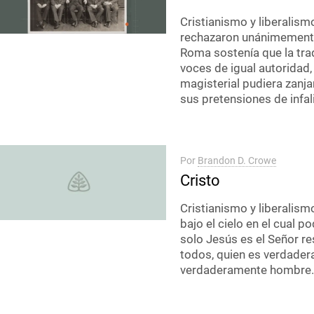
Cristianismo y liberalis
rechazaron unánimemente
Roma sostenía que la trad
voces de igual autoridad
magisterial pudiera zanja
sus pretensiones de infali
Por
Brandon D. Crowe
Cristo
Cristianismo y liberalis
bajo el cielo en el cual 
solo Jesús es el Señor re
todos, quien es verdader
verdaderamente hombre.