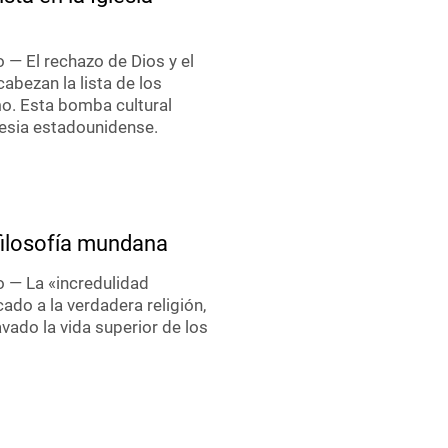
o — El rechazo de Dios y el
abezan la lista de los
o. Esta bomba cultural
lesia estadounidense.
 filosofía mundana
o — La «incredulidad
do a la verdadera religión,
vado la vida superior de los