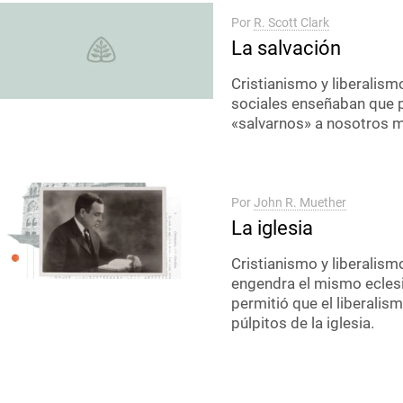
Por
R. Scott Clark
La salvación
Cristianismo y liberalis
sociales enseñaban que
«salvarnos» a nosotros 
Por
John R. Muether
La iglesia
Cristianismo y liberalism
engendra el mismo ecles
permitió que el liberalis
púlpitos de la iglesia.