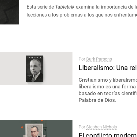
Esta serie de
Tabletalk
examina la importancia de l
lecciones a los problemas a los que nos enfrentam
Por
Burk Parsons
Liberalismo: Una rel
Cristianismo y liberalis
liberalismo es una forma
basado en teorías científ
Palabra de Dios.
Por
Stephen Nichols
El conflicto moderni