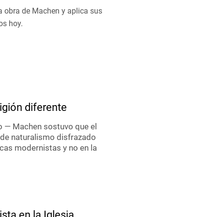
a obra de Machen y aplica sus
os hoy.
igión diferente
mo — Machen sostuvo que el
 de naturalismo disfrazado
icas modernistas y no en la
sta en la Iglesia