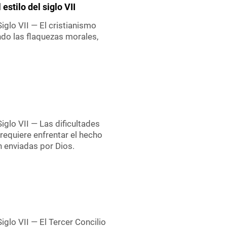
estilo del siglo VII
 Siglo VII — El cristianismo
ndo las flaquezas morales,
 Siglo VII — Las dificultades
s requiere enfrentar el hecho
 enviadas por Dios.
 Siglo VII — El Tercer Concilio