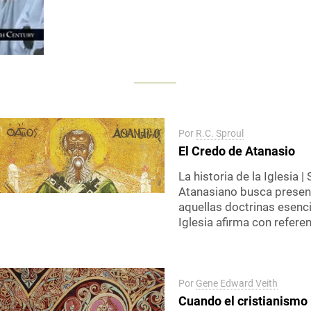
Por
R.C. Sproul
El Credo de Atanasio
La historia de la Iglesia |
Atanasiano busca presen
aquellas doctrinas esenci
Iglesia afirma con referen
Por
Gene Edward Veith
Cuando el cristianismo