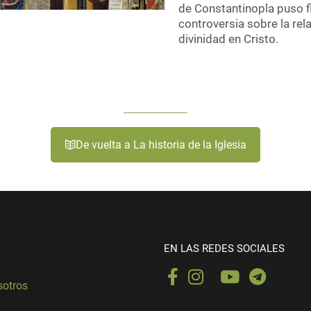
de Constantinopla puso fi
controversia sobre la rel
divinidad en Cristo.
De vuelta a La historia de la Iglesia
EN LAS REDES SOCIALES
sotros