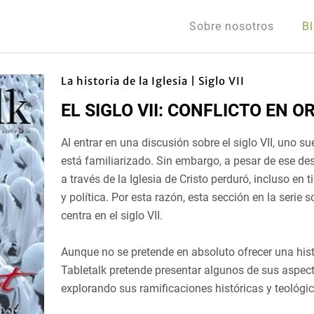
Sobre nosotros
B
La historia de la Iglesia | Siglo VII
EL SIGLO VII: CONFLICTO EN O
Al entrar en una discusión sobre el siglo VII, uno s
está familiarizado. Sin embargo, a pesar de ese de
a través de la Iglesia de Cristo perduró, incluso en 
y política. Por esta razón, esta sección en la serie so
centra en el siglo VII.
Aunque no se pretende en absoluto ofrecer una hist
Tabletalk pretende presentar algunos de sus aspe
explorando sus ramificaciones históricas y teológic