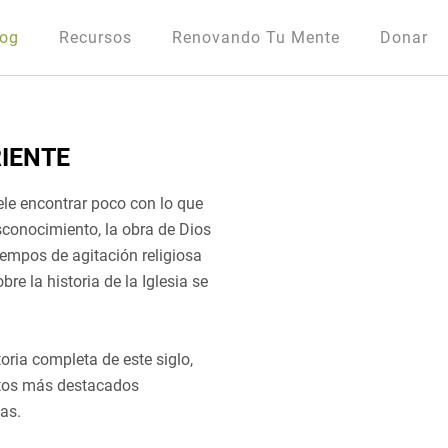
log
Recursos
Renovando Tu Mente
Donar
RIENTE
uele encontrar poco con lo que
sconocimiento, la obra de Dios
tiempos de agitación religiosa
bre la historia de la Iglesia se
oria completa de este siglo,
ctos más destacados
as.