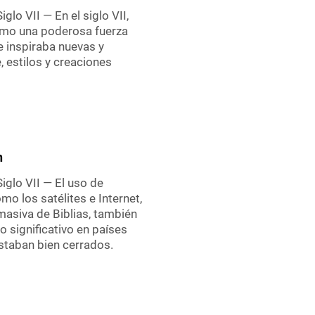
Siglo VII — En el siglo VII,
omo una poderosa fuerza
e inspiraba nuevas y
 estilos y creaciones
n
 Siglo VII — El uso de
o los satélites e Internet,
 masiva de Biblias, también
 significativo en países
taban bien cerrados.