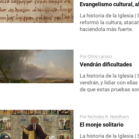
Evangelismo cultural, al 
La historia de la Iglesia |
reformó la cultura, ataca
haciéndola más fuerte.
Por
Chris Larson
Vendrán dificultades
La historia de la Iglesia |
vendrán, y lidiar con ella
de que estas pruebas son
Por
Nicholas R. Needham
El monje solitario
La historia de la Iglesia |