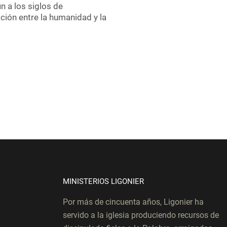
n a los siglos de
ación entre la humanidad y la
MINISTERIOS LIGONIER
Por más de cincuenta años, Ligonier ha
servido a la iglesia produciendo recursos de