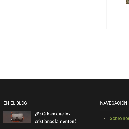
EN EL BLOG
NAVEGACIÓN
¿Está bien que los
Sobre no
cristianos lamenten?