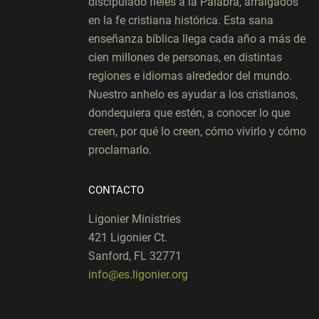
discipulado fieles a la Palabra, arraigados
en la fe cristiana histórica. Esta sana
enseñanza bíblica llega cada año a más de
cien millones de personas, en distintas
regiones e idiomas alrededor del mundo.
Nuestro anhelo es ayudar a los cristianos,
dondequiera que estén, a conocer lo que
creen, por qué lo creen, cómo vivirlo y cómo
proclamarlo.
CONTACTO
Ligonier Ministries
421 Ligonier Ct.
Sanford, FL 32771
info@es.ligonier.org