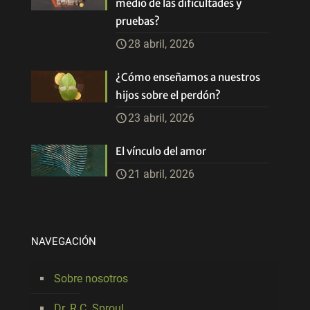
medio de las dificultades y
pruebas?
28 abril, 2026
¿Cómo enseñamos a nuestros
hijos sobre el perdón?
23 abril, 2026
El vínculo del amor
21 abril, 2026
NAVEGACIÓN
Sobre nosotros
Dr. R.C. Sproul