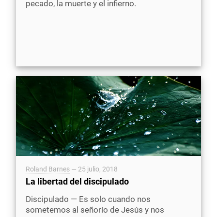
pecado, la muerte y el infierno.
Roland Barnes
—
25 julio, 2018
La libertad del discipulado
Discipulado — Es solo cuando nos
sometemos al señorío de Jesús y nos