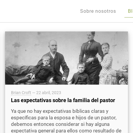
Sobre nosotros
B
Brian Croft
—
22 abril, 2023
Las expectativas sobre la familia del pastor
Ya que no hay expectativas bíblicas claras y
específicas para la esposa e hijos de un pastor,
debemos entonces considerar si hay alguna
expectativa general para ellos como resultado de