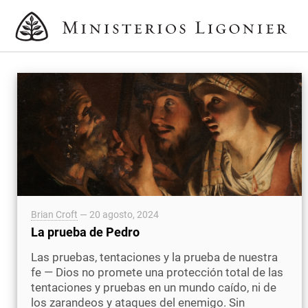
Brian Croft
—
20 agosto, 2024
La prueba de Pedro
Las pruebas, tentaciones y la prueba de nuestra
fe — Dios no promete una protección total de las
tentaciones y pruebas en un mundo caído, ni de
los zarandeos y ataques del enemigo. Sin