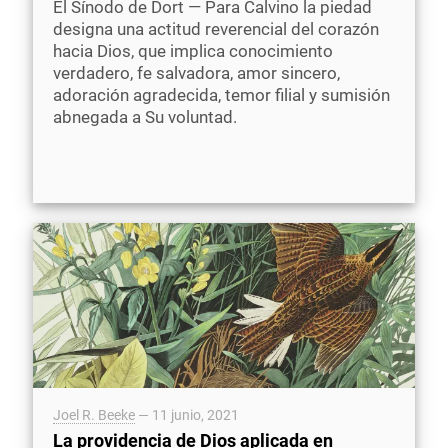
El Sínodo de Dort — Para Calvino la piedad
designa una actitud reverencial del corazón
hacia Dios, que implica conocimiento
verdadero, fe salvadora, amor sincero,
adoración agradecida, temor filial y sumisión
abnegada a Su voluntad.
Joel R. Beeke
—
11 junio, 2021
La providencia de Dios aplicada en