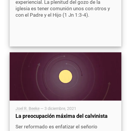
experiencial. La plenitud del gozo de la
iglesia es tener comunión unos con otros y
con el Padre y el Hijo (1 Jn 1:3-4).
Joel R. Beeke
—
3 diciembre, 2021
La preocupación máxima del calvinista
Ser reformado es enfatizar el señorío